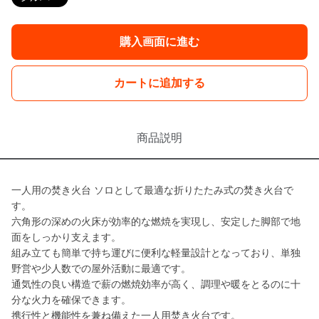
購入画面に進む
カートに追加する
商品説明
一人用の焚き火台 ソロとして最適な折りたたみ式の焚き火台で
す。
六角形の深めの火床が効率的な燃焼を実現し、安定した脚部で地
面をしっかり支えます。
組み立ても簡単で持ち運びに便利な軽量設計となっており、単独
野営や少人数での屋外活動に最適です。
通気性の良い構造で薪の燃焼効率が高く、調理や暖をとるのに十
分な火力を確保できます。
携行性と機能性を兼ね備えた一人用焚き火台です。