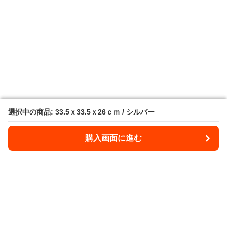
選択中の商品: 33.5ｘ33.5ｘ26ｃｍ / シルバー
選択中の商品: 33.5ｘ33.5ｘ26ｃｍ / シルバー
購入画面に進む
購入画面に進む