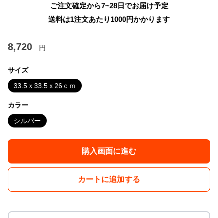
ご注文確定から7~28日でお届け予定
送料は1注文あたり
1000
円かかります
8,720
円
サイズ
33.5ｘ33.5ｘ26ｃｍ
カラー
シルバー
購入画面に進む
カートに追加する