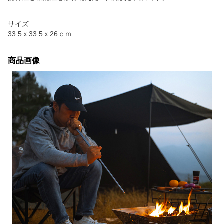
サイズ
33.5ｘ33.5ｘ26ｃｍ
商品画像