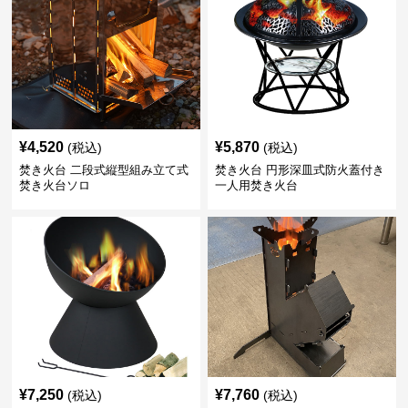
¥
4,520
¥
5,870
(税込)
(税込)
焚き火台 二段式縦型組み立て式
焚き火台 円形深皿式防火蓋付き
焚き火台ソロ
一人用焚き火台
¥
7,250
¥
7,760
(税込)
(税込)