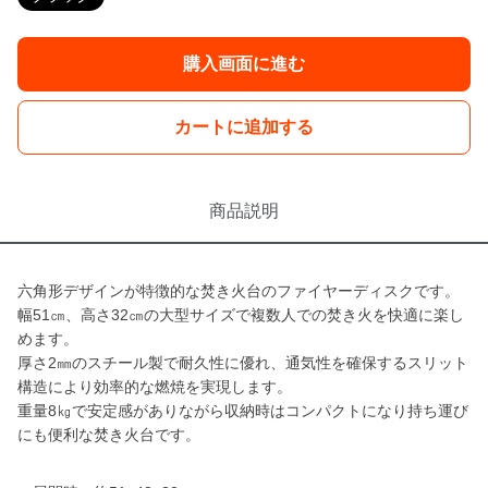
購入画面に進む
カートに追加する
商品説明
六角形デザインが特徴的な焚き火台のファイヤーディスクです。
幅51㎝、高さ32㎝の大型サイズで複数人での焚き火を快適に楽し
めます。
厚さ2㎜のスチール製で耐久性に優れ、通気性を確保するスリット
構造により効率的な燃焼を実現します。
重量8㎏で安定感がありながら収納時はコンパクトになり持ち運び
にも便利な焚き火台です。