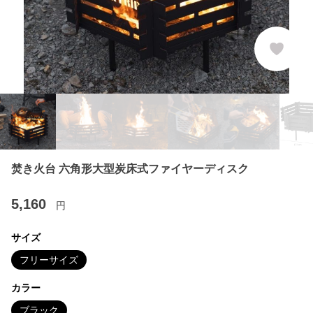
焚き火台 六角形大型炭床式ファイヤーディスク
5,160
円
サイズ
フリーサイズ
カラー
ブラック