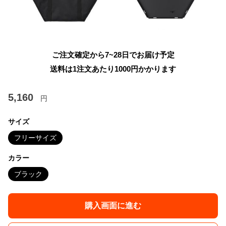
ご注文確定から7~28日でお届け予定
送料は1注文あたり
1000
円かかります
5,160
円
サイズ
フリーサイズ
カラー
ブラック
購入画面に進む