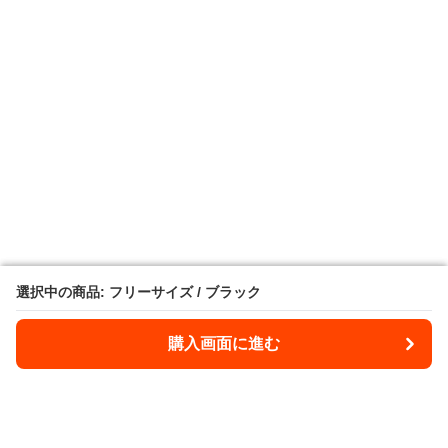
選択中の商品: フリーサイズ / ブラック
選択中の商品: フリーサイズ / ブラック
購入画面に進む
購入画面に進む