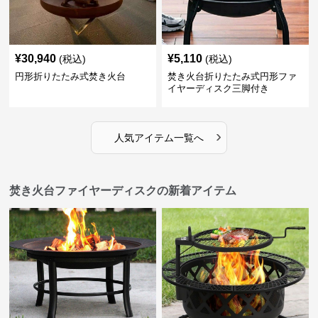
¥
30,940
¥
5,110
(税込)
(税込)
円形折りたたみ式焚き火台
焚き火台折りたたみ式円形ファ
イヤーディスク三脚付き
›
人気アイテム一覧へ
焚き火台ファイヤーディスクの新着アイテム