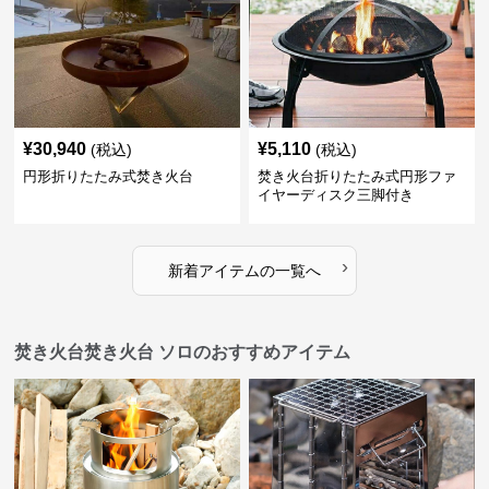
¥
30,940
¥
5,110
(税込)
(税込)
円形折りたたみ式焚き火台
焚き火台折りたたみ式円形ファ
イヤーディスク三脚付き
›
新着アイテムの一覧へ
焚き火台焚き火台 ソロのおすすめアイテム