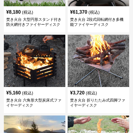
¥
8,180
¥
61,370
(税込)
(税込)
焚き火台 大型円形スタンド付き
焚き火台 2段式回転網付き多機
防火網付きファイヤーディスク
能ファイヤーディスク
¥
5,160
¥
3,720
(税込)
(税込)
焚き火台 六角形大型炭床式ファ
焚き火台 折りたたみ式四脚ファ
イヤーディスク
イヤーディスク