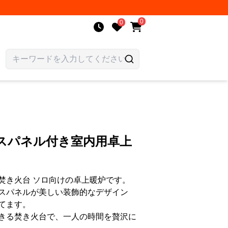
0
0
スパネル付き室内用卓上
焚き火台 ソロ向けの卓上暖炉です。
スパネルが美しい装飾的なデザイン
てます。
きる焚き火台で、一人の時間を贅沢に