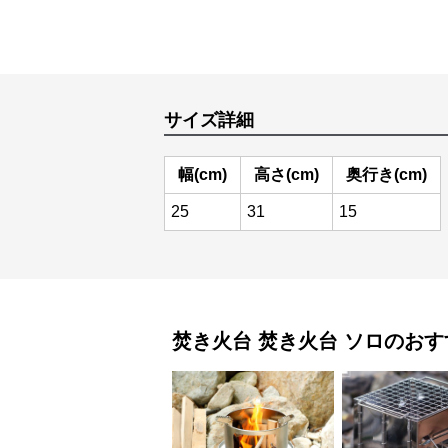
サイズ詳細
幅(cm)
高さ(cm)
奥行き(cm)
25
31
15
焚き火台
焚き火台 ソロ
のおす