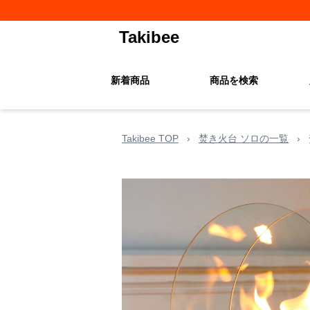
Takibee
新着商品
商品を検索
Takibee TOP
›
焚き火台 ソロの一覧
›