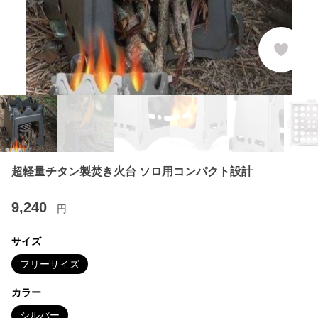
超軽量チタン製焚き火台 ソロ用コンパクト設計
9,240
円
サイズ
フリーサイズ
カラー
シルバー