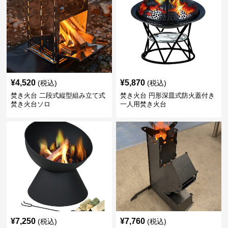
¥
4,520
¥
5,870
(税込)
(税込)
焚き火台 二段式縦型組み立て式
焚き火台 円形深皿式防火蓋付き
焚き火台ソロ
一人用焚き火台
¥
7,250
¥
7,760
(税込)
(税込)