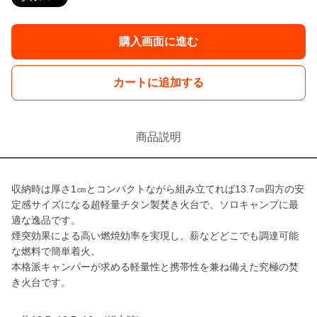
購入画面に進む
カートに追加する
商品説明
収納時は厚さ1㎝とコンパクトながら組み立てれば13.7㎝四方の安
定感サイズになる超軽量チタン製焚き火台で、ソロキャンプに最
適な逸品です。
煙突効果による高い燃焼効率を実現し、薪などどこでも調達可能
な燃料で簡単着火。
本格派キャンパーが求める軽量性と携帯性を兼ね備えた究極の焚
き火台です。