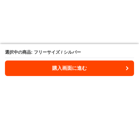
選択中の商品: フリーサイズ / シルバー
選択中の商品: フリーサイズ / シルバー
購入画面に進む
購入画面に進む