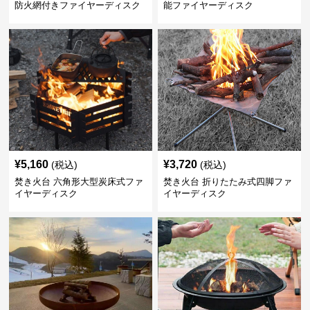
防火網付きファイヤーディスク
能ファイヤーディスク
¥
5,160
¥
3,720
(税込)
(税込)
焚き火台 六角形大型炭床式ファ
焚き火台 折りたたみ式四脚ファ
イヤーディスク
イヤーディスク