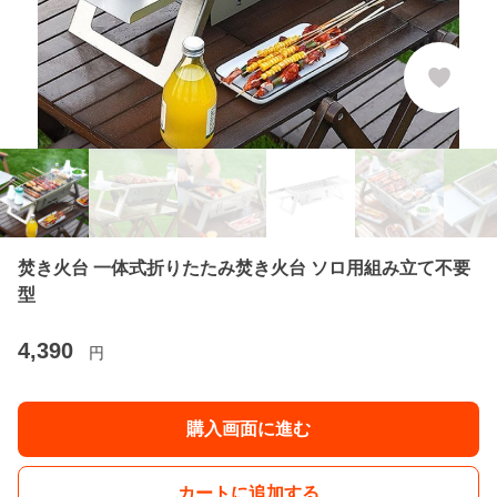
焚き火台 一体式折りたたみ焚き火台 ソロ用組み立て不要
型
4,390
円
購入画面に進む
カートに追加する