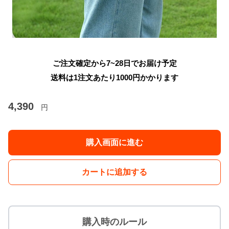
ご注文確定から7~28日でお届け予定
送料は1注文あたり
1000
円かかります
4,390
円
購入画面に進む
カートに追加する
購入時のルール