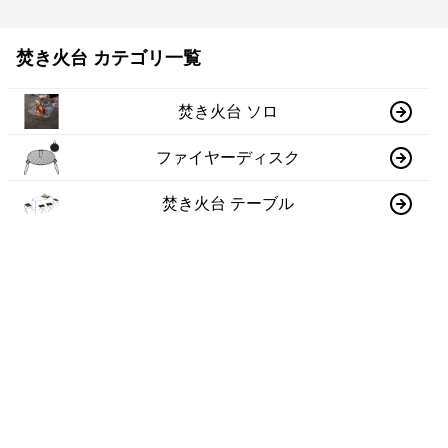
焚き火台 カテゴリ一覧
焚き火台 ソロ
ファイヤーディスク
焚き火台 テーブル