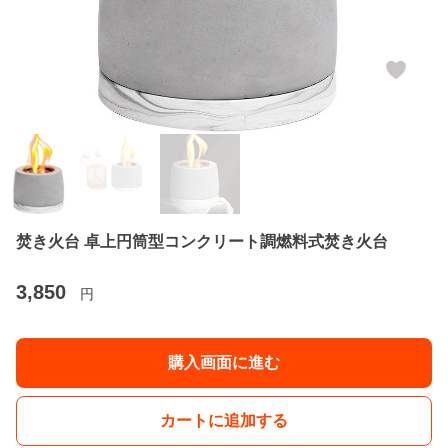
焚き火台 卓上円筒型コンクリート調燃料式焚き火台
3,850
円
購入画面に進む
カートに追加する