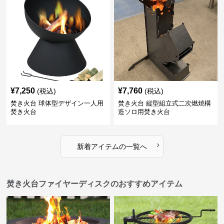
¥
7,250
¥
7,760
(税込)
(税込)
焚き火台 球体型デザイン一人用
焚き火台 縦型組立式二次燃焼構
焚き火台
造ソロ用焚き火台
›
新着アイテムの一覧へ
焚き火台ファイヤーディスクのおすすめアイテム