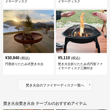
イヤーディスク
イヤーディスク
¥
30,940
¥
5,110
(税込)
(税込)
円形折りたたみ式焚き火台
焚き火台折りたたみ式円形ファ
イヤーディスク三脚付き
›
焚き火台
の
ファイヤーディスク
一覧へ
焚き火台焚き火台 テーブルのおすすめアイテム