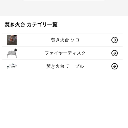
焚き火台 カテゴリ一覧
焚き火台 ソロ
ファイヤーディスク
焚き火台 テーブル