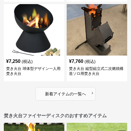
¥
7,250
¥
7,760
(税込)
(税込)
焚き火台 球体型デザイン一人用
焚き火台 縦型組立式二次燃焼構
焚き火台
造ソロ用焚き火台
›
新着アイテムの一覧へ
焚き火台ファイヤーディスクのおすすめアイテム