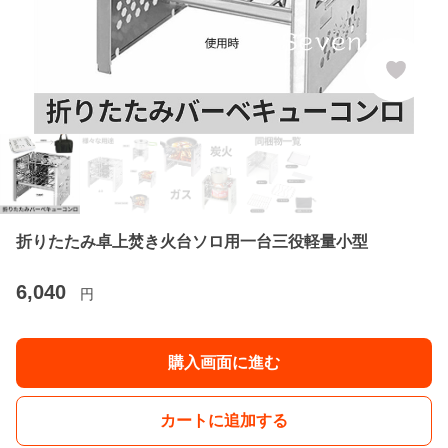
折りたたみ卓上焚き火台ソロ用一台三役軽量小型
6,040
円
購入画面に進む
カートに追加する