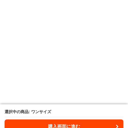
選択中の商品: ワンサイズ
選択中の商品: ワンサイズ
購入画面に進む
購入画面に進む