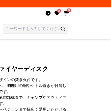
0
0
ファイヤーディスク
ザインの焚き火台です。
れ、調理用の網やケトル置きが付属し
です。
る脚部構造で、キャンプやアウトドア
す。
らベテランまで幅広く愛用いただける