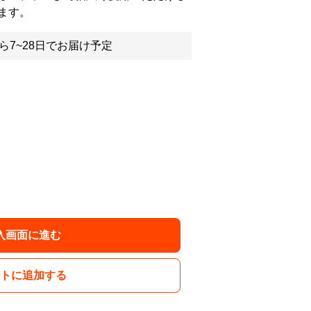
ます。
ら7~28日でお届け予定
入画面に進む
トに追加する