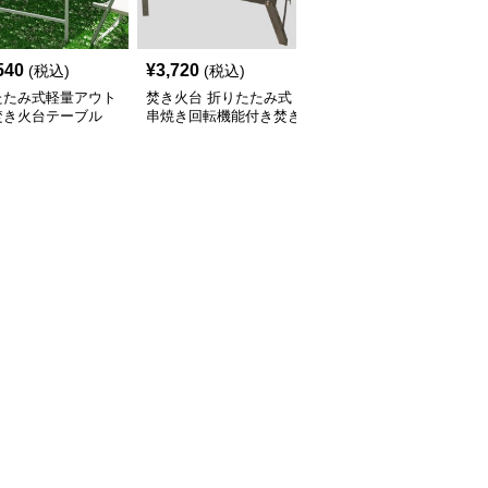
540
¥
3,720
¥
4,200
(税込)
(税込)
(税込)
たたみ式軽量アウト
焚き火台 折りたたみ式
焚き火台 折りたたみ式
焚き火台テーブル
串焼き回転機能付き焚き
大型焚き火台テーブル
火台テーブル