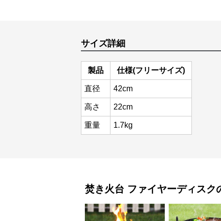
サイズ詳細
製品
仕様(フリーサイズ)
直径
42cm
高さ
22cm
重量
1.7kg
焚き火台
ファイヤーディスク