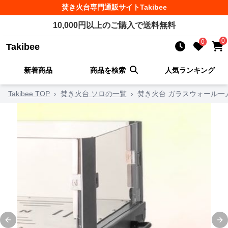
焚き火台
専門通販サイト
Takibee
10,000
円以上のご購入で送料無料
0
0
Takibee
新着商品
商品を検索
人気ランキング
Takibee TOP
›
焚き火台 ソロの一覧
›
焚き火台 ガラスウォール一
Previous slide
Ne