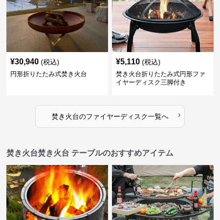
¥
30,940
¥
5,110
(税込)
(税込)
円形折りたたみ式焚き火台
焚き火台折りたたみ式円形ファ
イヤーディスク三脚付き
›
焚き火台
の
ファイヤーディスク
一覧へ
焚き火台焚き火台 テーブルのおすすめアイテム