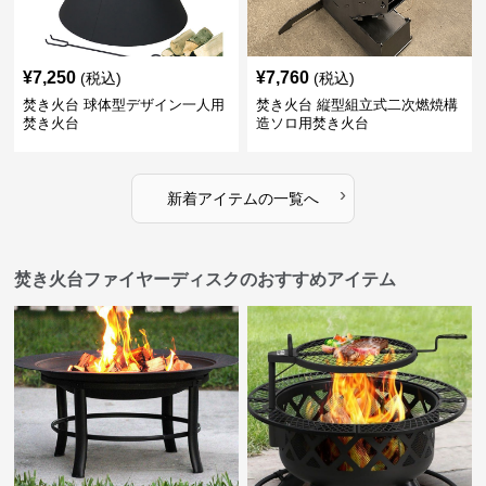
¥
7,250
¥
7,760
(税込)
(税込)
焚き火台 球体型デザイン一人用
焚き火台 縦型組立式二次燃焼構
焚き火台
造ソロ用焚き火台
›
新着アイテムの一覧へ
焚き火台ファイヤーディスクのおすすめアイテム