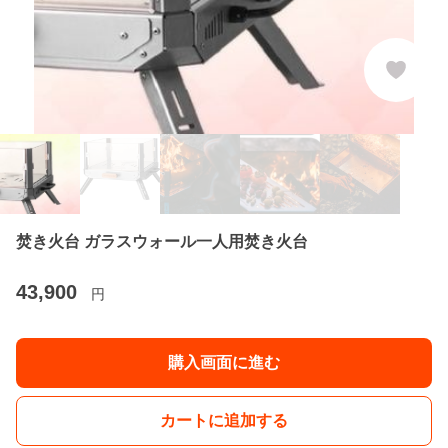
焚き火台 ガラスウォール一人用焚き火台
43,900
円
購入画面に進む
カートに追加する