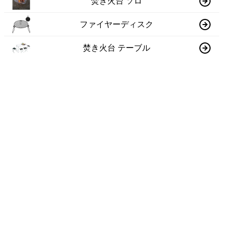
焚き火台 ソロ
ファイヤーディスク
焚き火台 テーブル