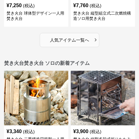
¥
7,250
¥
7,760
(税込)
(税込)
焚き火台 球体型デザイン一人用
焚き火台 縦型組立式二次燃焼構
焚き火台
造ソロ用焚き火台
›
人気アイテム一覧へ
焚き火台焚き火台 ソロの新着アイテム
¥
3,340
¥
3,900
(税込)
(税込)