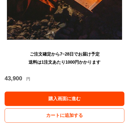
ご注文確定から7~28日でお届け予定
送料は1注文あたり
1000
円かかります
43,900
円
購入画面に進む
カートに追加する