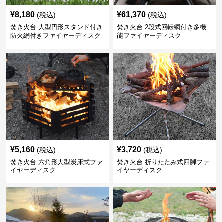
¥
8,180
¥
61,370
(税込)
(税込)
焚き火台 大型円形スタンド付き
焚き火台 2段式回転網付き多機
防火網付きファイヤーディスク
能ファイヤーディスク
¥
5,160
¥
3,720
(税込)
(税込)
焚き火台 六角形大型炭床式ファ
焚き火台 折りたたみ式四脚ファ
イヤーディスク
イヤーディスク