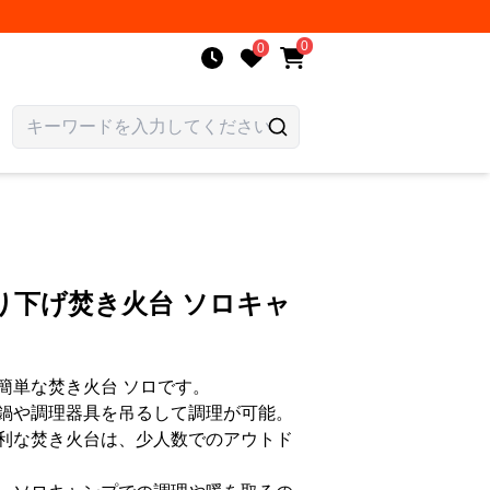
0
0
り下げ焚き火台 ソロキャ
簡単な焚き火台 ソロです。
鍋や調理器具を吊るして調理が可能。
利な焚き火台は、少人数でのアウトド