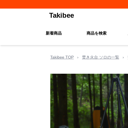
Takibee
新着商品
商品を検索
Takibee TOP
›
焚き火台 ソロの一覧
›