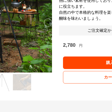
熱に強い素材を使用しており
に役立ちます。
自然の中で本格的な料理を楽
醐味を味わいましょう。
Next slide
ご注文確定か
2,780
円
購
カー