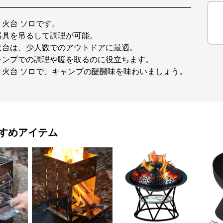
火台 ソロです。
器具を吊るして調理が可能。
火台は、少人数でのアウトドアに最適。
ャンプでの調理や暖を取るのに役立ちます。
火台 ソロで、キャンプの醍醐味を味わいましょう。
すめアイテム