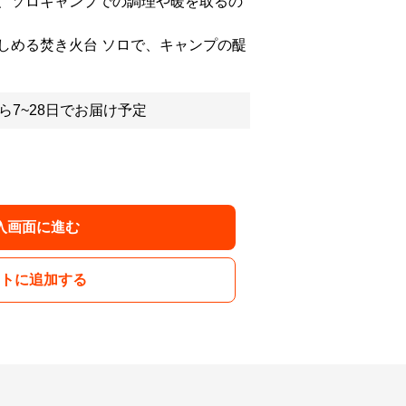
、ソロキャンプでの調理や暖を取るの
しめる焚き火台 ソロで、キャンプの醍
ら7~28日でお届け予定
入画面に進む
トに追加する