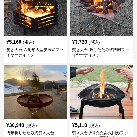
¥
5,160
¥
3,720
(税込)
(税込)
焚き火台 六角形大型炭床式ファ
焚き火台 折りたたみ式四脚ファ
イヤーディスク
イヤーディスク
¥
30,940
¥
5,110
(税込)
(税込)
円形折りたたみ式焚き火台
焚き火台折りたたみ式円形ファ