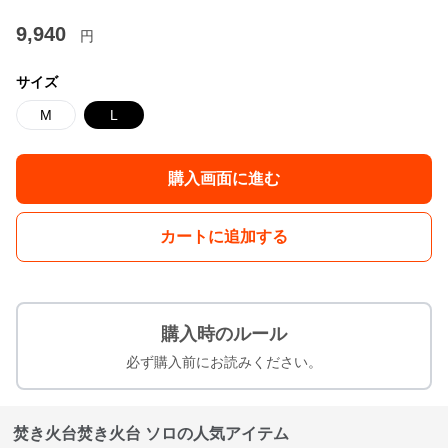
9,940
円
サイズ
M
L
購入画面に進む
カートに追加する
購入時のルール
必ず購入前にお読みください。
焚き火台焚き火台 ソロの人気アイテム