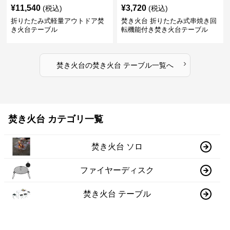
¥
11,540
¥
3,720
(税込)
(税込)
折りたたみ式軽量アウトドア焚
焚き火台 折りたたみ式串焼き回
き火台テーブル
転機能付き焚き火台テーブル
›
焚き火台
の
焚き火台 テーブル
一覧へ
焚き火台 カテゴリ一覧
焚き火台 ソロ
ファイヤーディスク
焚き火台 テーブル