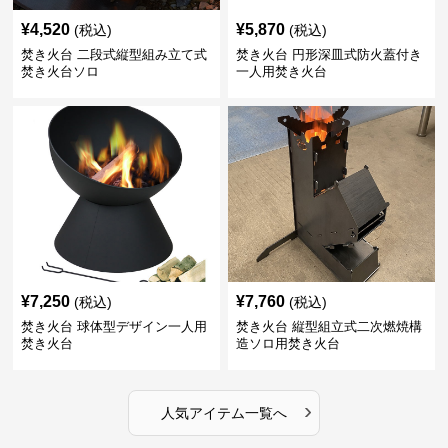
¥
4,520
¥
5,870
(税込)
(税込)
焚き火台 二段式縦型組み立て式
焚き火台 円形深皿式防火蓋付き
焚き火台ソロ
一人用焚き火台
¥
7,250
¥
7,760
(税込)
(税込)
焚き火台 球体型デザイン一人用
焚き火台 縦型組立式二次燃焼構
焚き火台
造ソロ用焚き火台
›
人気アイテム一覧へ