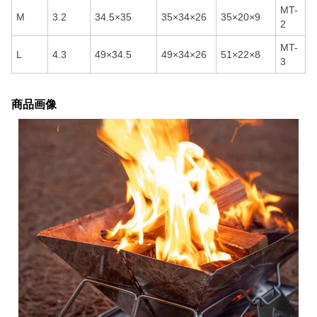
MT-
M
3.2
34.5×35
35×34×26
35×20×9
2
MT-
L
4.3
49×34.5
49×34×26
51×22×8
3
商品画像