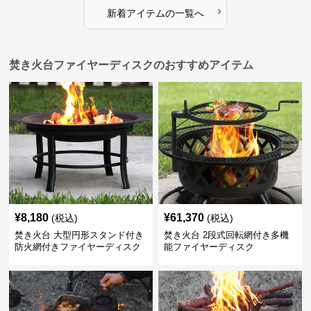
›
新着アイテムの一覧へ
焚き火台ファイヤーディスクのおすすめアイテム
¥
8,180
¥
61,370
(税込)
(税込)
焚き火台 大型円形スタンド付き
焚き火台 2段式回転網付き多機
防火網付きファイヤーディスク
能ファイヤーディスク