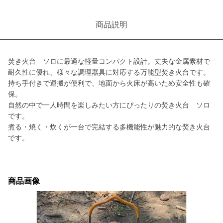
商品説明
焚き火台 ソロに最適な軽量コンパクト設計。丈夫な金属素材で
耐久性に優れ、様々な調理器具に対応する万能型焚き火台です。
持ち手付きで運搬が便利で、地面から火床が高いため安全性も確
保。
自然の中で一人時間を楽しみたい方にぴったりの焚き火台 ソロ
です。
煮る・焼く・炊くが一台で完結する多機能性が魅力的な焚き火台
です。
商品画像