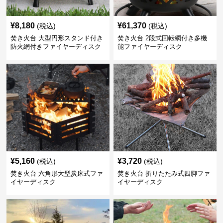
¥
8,180
¥
61,370
(税込)
(税込)
焚き火台 大型円形スタンド付き
焚き火台 2段式回転網付き多機
防火網付きファイヤーディスク
能ファイヤーディスク
¥
5,160
¥
3,720
(税込)
(税込)
焚き火台 六角形大型炭床式ファ
焚き火台 折りたたみ式四脚ファ
イヤーディスク
イヤーディスク