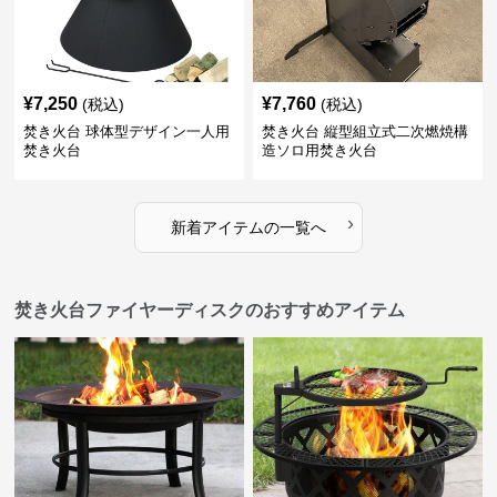
¥
7,250
¥
7,760
(税込)
(税込)
焚き火台 球体型デザイン一人用
焚き火台 縦型組立式二次燃焼構
焚き火台
造ソロ用焚き火台
›
新着アイテムの一覧へ
焚き火台ファイヤーディスクのおすすめアイテム