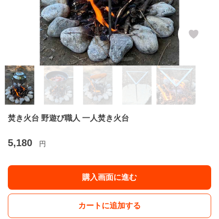
焚き火台 野遊び職人 一人焚き火台
5,180
円
購入画面に進む
カートに追加する