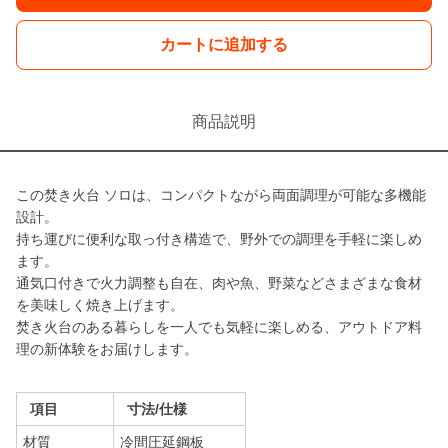
カートに追加する
商品説明
この焚き火台 ソロは、コンパクトながら両面調理が可能な多機能
設計。
持ち運びに便利な取っ付き構造で、野外での調理を手軽に楽しめ
ます。
通気口付きで火力調整も自在、肉や魚、野菜などさまざまな食材
を美味しく焼き上げます。
焚き火台のある暮らしを一人でも気軽に楽しめる、アウトドア料
理の新体験をお届けします。
項目
寸法/仕様
材質
冷間圧延鋼板