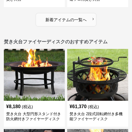
›
新着アイテムの一覧へ
焚き火台ファイヤーディスクのおすすめアイテム
¥
8,180
¥
61,370
(税込)
(税込)
焚き火台 大型円形スタンド付き
焚き火台 2段式回転網付き多機
防火網付きファイヤーディスク
能ファイヤーディスク