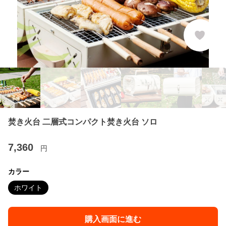
焚き火台 二層式コンパクト焚き火台 ソロ
7,360
円
カラー
ホワイト
購入画面に進む