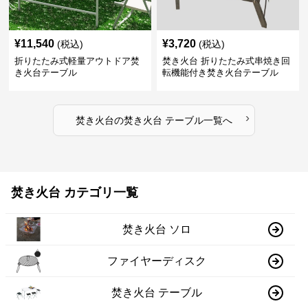
¥
11,540
¥
3,720
(税込)
(税込)
折りたたみ式軽量アウトドア焚
焚き火台 折りたたみ式串焼き回
き火台テーブル
転機能付き焚き火台テーブル
›
焚き火台
の
焚き火台 テーブル
一覧へ
焚き火台 カテゴリ一覧
焚き火台 ソロ
ファイヤーディスク
焚き火台 テーブル