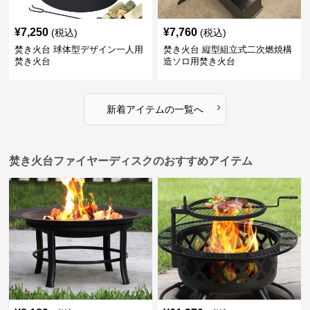
¥
7,250
¥
7,760
(税込)
(税込)
焚き火台 球体型デザイン一人用
焚き火台 縦型組立式二次燃焼構
焚き火台
造ソロ用焚き火台
›
新着アイテムの一覧へ
焚き火台ファイヤーディスクのおすすめアイテム