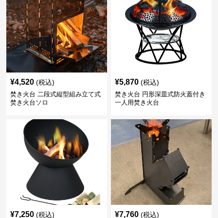
¥
4,520
¥
5,870
(税込)
(税込)
焚き火台 二段式縦型組み立て式
焚き火台 円形深皿式防火蓋付き
焚き火台ソロ
一人用焚き火台
¥
7,250
¥
7,760
(税込)
(税込)