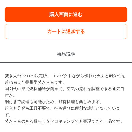
購入画面に進む
カートに追加する
商品説明
焚き火台 ソロの決定版。コンパクトながら優れた火力と耐久性を
兼ね備えた携帯型焚き火台です。
開閉式の扉で燃料補給が簡単で、空気の流れを調整できる通気口
付き。
網付きで調理も可能なため、野営料理も楽しめます。
組立も分解も工具不要で、持ち運びに便利な設計となっていま
す。
焚き火台のある暮らしをソロキャンプでも実現できる一品です。