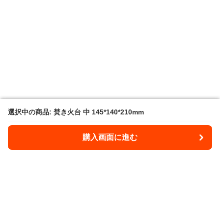
選択中の商品: 焚き火台 中 145*140*210mm
選択中の商品: 焚き火台 中 145*140*210mm
購入画面に進む
購入画面に進む