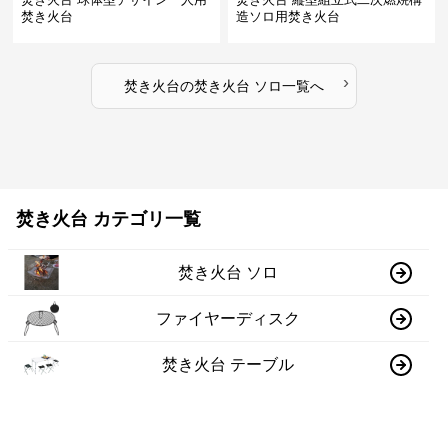
焚き火台
造ソロ用焚き火台
›
焚き火台
の
焚き火台 ソロ
一覧へ
焚き火台 カテゴリ一覧
焚き火台 ソロ
ファイヤーディスク
焚き火台 テーブル