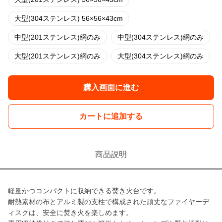
大型(304ステンレス) 56×56×43cm
中型(201ステンレス)網のみ
中型(304ステンレス)網のみ
大型(201ステンレス)網のみ
大型(304ステンレス)網のみ
購入画面に進む
カートに追加する
商品説明
軽量かつコンパクトに収納できる焚き火台です。
耐熱素材の布とアルミ製の支柱で構成された頑丈なファイヤーデ
ィスクは、安全に焚き火を楽しめます。