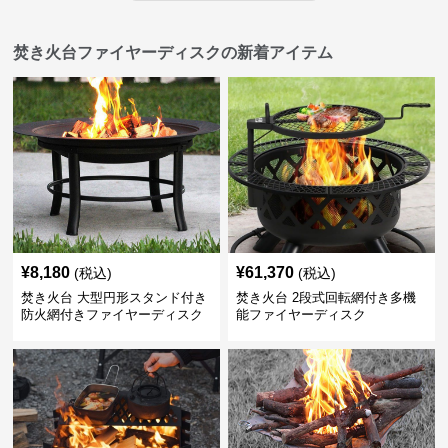
焚き火台ファイヤーディスクの新着アイテム
¥
8,180
¥
61,370
(税込)
(税込)
焚き火台 大型円形スタンド付き
焚き火台 2段式回転網付き多機
防火網付きファイヤーディスク
能ファイヤーディスク