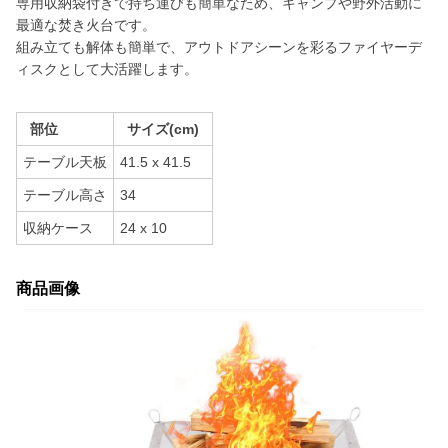
専用収納袋付きで持ち運びも簡単なため、キャンプや野外活動に
最適な焚き火台です。
組み立ても解体も簡単で、アウトドアシーンを彩るファイヤーデ
ィスクとして大活躍します。
部位
サイズ(cm)
テーブル天板
41.5 x 41.5
テーブル高さ
34
収納ケース
24 x 10
商品画像