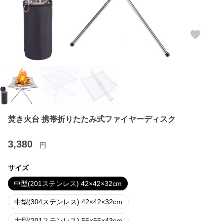
焚き火台 携帯折りたたみ式ファイヤーディスク
3,380
円
サイズ
中型(201ステンレス) 42×42×32cm
中型(304ステンレス) 42×42×32cm
大型(201ステンレス) 56×56×43cm