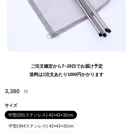
ご注文確定から7~28日でお届け予定
送料は1注文あたり
1000
円かかります
3,380
円
サイズ
中型(201ステンレス) 42×42×32cm
中型(304ステンレス) 42×42×32cm