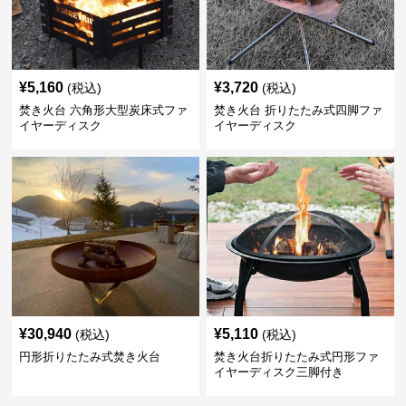
¥
5,160
¥
3,720
(税込)
(税込)
焚き火台 六角形大型炭床式ファ
焚き火台 折りたたみ式四脚ファ
イヤーディスク
イヤーディスク
¥
30,940
¥
5,110
(税込)
(税込)
円形折りたたみ式焚き火台
焚き火台折りたたみ式円形ファ
イヤーディスク三脚付き