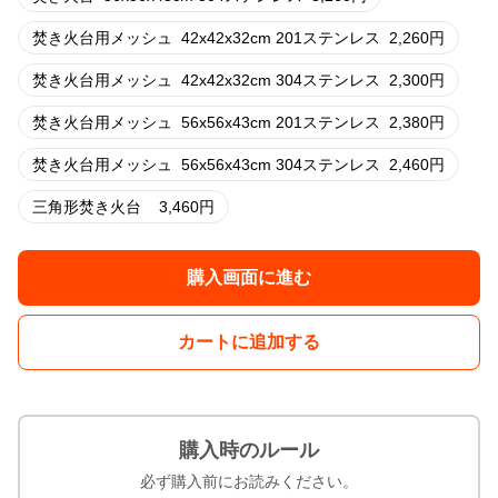
焚き火台用メッシュ
42x42x32cm 201ステンレス
2,260
円
焚き火台用メッシュ
42x42x32cm 304ステンレス
2,300
円
焚き火台用メッシュ
56x56x43cm 201ステンレス
2,380
円
焚き火台用メッシュ
56x56x43cm 304ステンレス
2,460
円
三角形焚き火台
3,460
円
購入画面に進む
カートに追加する
購入時のルール
必ず購入前にお読みください。