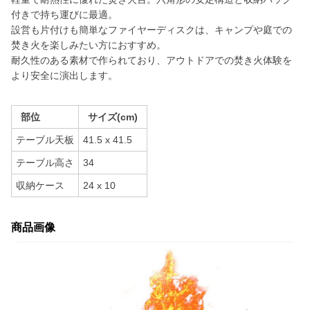
付きで持ち運びに最適。
設営も片付けも簡単なファイヤーディスクは、キャンプや庭での
焚き火を楽しみたい方におすすめ。
耐久性のある素材で作られており、アウトドアでの焚き火体験を
より安全に演出します。
部位
サイズ(cm)
テーブル天板
41.5 x 41.5
テーブル高さ
34
収納ケース
24 x 10
商品画像