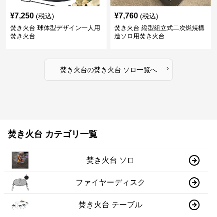
¥
7,250
¥
7,760
(税込)
(税込)
焚き火台 球体型デザイン一人用
焚き火台 縦型組立式二次燃焼構
焚き火台
造ソロ用焚き火台
›
焚き火台
の
焚き火台 ソロ
一覧へ
焚き火台 カテゴリ一覧
焚き火台 ソロ
ファイヤーディスク
焚き火台 テーブル