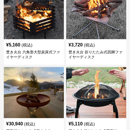
¥
5,160
¥
3,720
(税込)
(税込)
焚き火台 六角形大型炭床式ファ
焚き火台 折りたたみ式四脚ファ
イヤーディスク
イヤーディスク
¥
30,940
¥
5,110
(税込)
(税込)