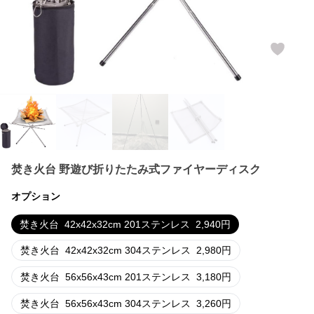
焚き火台 野遊び折りたたみ式ファイヤーディスク
オプション
焚き火台
42x42x32cm 201ステンレス
2,940
円
焚き火台
42x42x32cm 304ステンレス
2,980
円
焚き火台
56x56x43cm 201ステンレス
3,180
円
焚き火台
56x56x43cm 304ステンレス
3,260
円