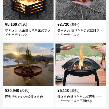
¥
5,160
¥
3,720
(税込)
(税込)
焚き火台 六角形大型炭床式ファ
焚き火台 折りたたみ式四脚ファ
イヤーディスク
イヤーディスク
¥
30,940
¥
5,110
(税込)
(税込)
円形折りたたみ式焚き火台
焚き火台折りたたみ式円形ファ
イヤーディスク三脚付き