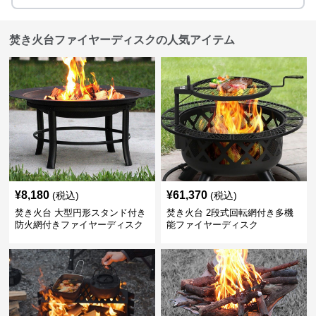
焚き火台ファイヤーディスクの人気アイテム
¥
8,180
¥
61,370
(税込)
(税込)
焚き火台 大型円形スタンド付き
焚き火台 2段式回転網付き多機
防火網付きファイヤーディスク
能ファイヤーディスク