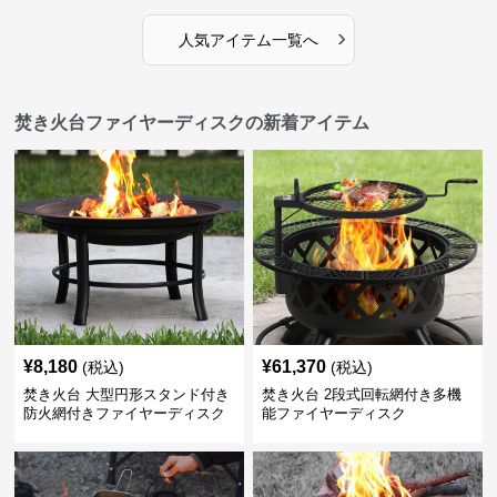
›
人気アイテム一覧へ
焚き火台ファイヤーディスクの新着アイテム
¥
8,180
¥
61,370
(税込)
(税込)
焚き火台 大型円形スタンド付き
焚き火台 2段式回転網付き多機
防火網付きファイヤーディスク
能ファイヤーディスク