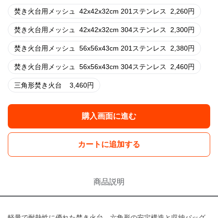
焚き火台用メッシュ
42x42x32cm 201ステンレス
2,260
円
焚き火台用メッシュ
42x42x32cm 304ステンレス
2,300
円
焚き火台用メッシュ
56x56x43cm 201ステンレス
2,380
円
焚き火台用メッシュ
56x56x43cm 304ステンレス
2,460
円
三角形焚き火台
3,460
円
購入画面に進む
カートに追加する
商品説明
軽量で耐熱性に優れた焚き火台。六角形の安定構造と収納バッグ