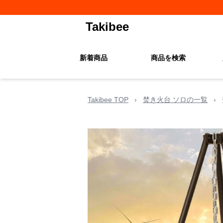
Takibee
新着商品
商品を検索
Takibee TOP
›
焚き火台 ソロの一覧
›