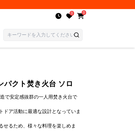
0
0
ンパクト焚き火台 ソロ
構造で安定感抜群の一人用焚き火台で
トドア活動に最適な設計となっていま
るせるため、様々な料理を楽しめま