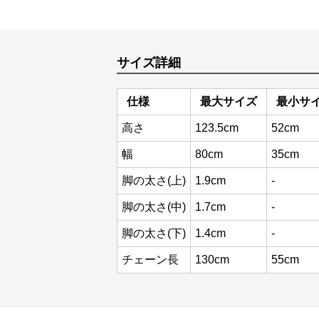
サイズ詳細
仕様
最大サイズ
最小サ
高さ
123.5cm
52cm
幅
80cm
35cm
脚の太さ(上)
1.9cm
-
脚の太さ(中)
1.7cm
-
脚の太さ(下)
1.4cm
-
チェーン長
130cm
55cm