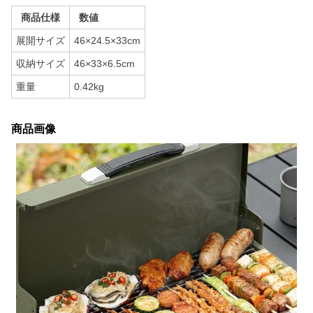
商品仕様
数値
展開サイズ
46×24.5×33cm
収納サイズ
46×33×6.5cm
重量
0.42kg
商品画像