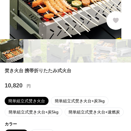
焚き火台 携帯折りたたみ式火台
10,820
円
簡単組立式焚き火台
簡単組立式焚き火台+炭3kg
簡単組立式焚き火台+炭5kg
簡単組立式焚き火台+速燃炭
カラー