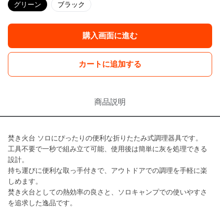
グリーン
ブラック
購入画面に進む
カートに追加する
商品説明
焚き火台 ソロにぴったりの便利な折りたたみ式調理器具です。
工具不要で一秒で組み立て可能、使用後は簡単に灰を処理できる
設計。
持ち運びに便利な取っ手付きで、アウトドアでの調理を手軽に楽
しめます。
焚き火台としての熱効率の良さと、ソロキャンプでの使いやすさ
を追求した逸品です。