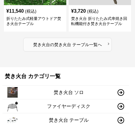
¥
11,540
¥
3,720
(税込)
(税込)
折りたたみ式軽量アウトドア焚
焚き火台 折りたたみ式串焼き回
き火台テーブル
転機能付き焚き火台テーブル
›
焚き火台
の
焚き火台 テーブル
一覧へ
焚き火台 カテゴリ一覧
焚き火台 ソロ
ファイヤーディスク
焚き火台 テーブル