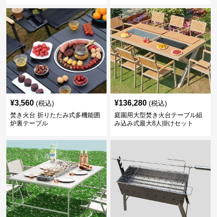
¥
3,560
¥
136,280
(税込)
(税込)
焚き火台 折りたたみ式多機能囲
庭園用大型焚き火台テーブル組
炉裏テーブル
み込み式最大8人掛けセット