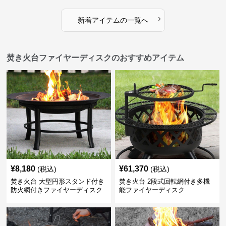
›
新着アイテムの一覧へ
焚き火台ファイヤーディスクのおすすめアイテム
¥
8,180
¥
61,370
(税込)
(税込)
焚き火台 大型円形スタンド付き
焚き火台 2段式回転網付き多機
防火網付きファイヤーディスク
能ファイヤーディスク