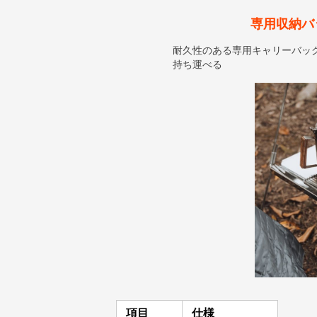
専用収納バ
耐久性のある専用キャリーバッ
持ち運べる
項目
仕様