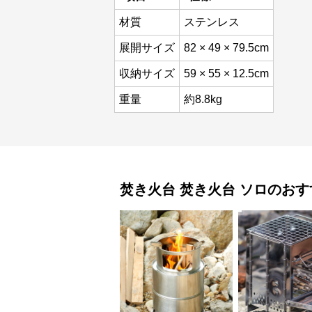
材質
ステンレス
展開サイズ
82 × 49 × 79.5cm
収納サイズ
59 × 55 × 12.5cm
重量
約8.8kg
焚き火台
焚き火台 ソロ
のおす