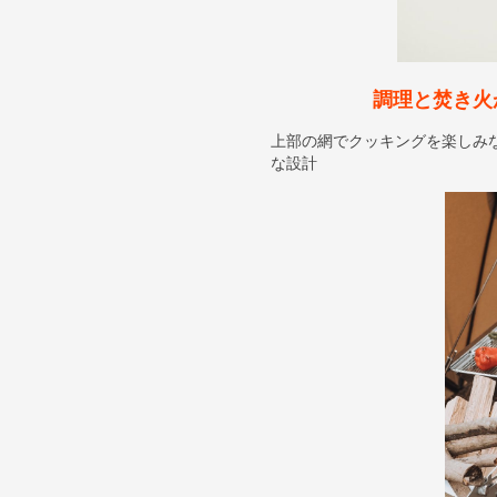
調理と焚き火
上部の網でクッキングを楽しみ
な設計