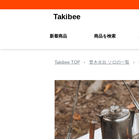
Takibee
新着商品
商品を検索
Takibee TOP
›
焚き火台 ソロの一覧
›