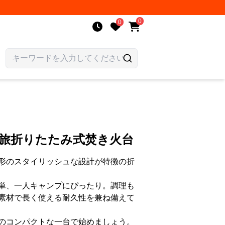
0
0
人旅折りたたみ式焚き火台
形のスタイリッシュな設計が特徴の折
単、一人キャンプにぴったり。調理も
素材で長く使える耐久性を兼ね備えて
のコンパクトな一台で始めましょう。