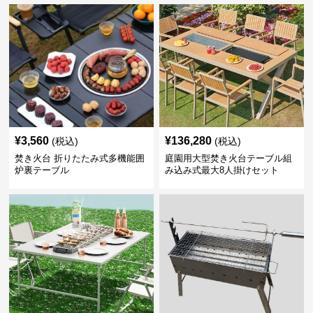
¥
3,560
¥
136,280
(税込)
(税込)
焚き火台 折りたたみ式多機能囲
庭園用大型焚き火台テーブル組
炉裏テーブル
み込み式最大8人掛けセット