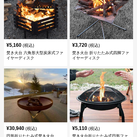
¥
5,160
¥
3,720
(税込)
(税込)
焚き火台 六角形大型炭床式ファ
焚き火台 折りたたみ式四脚ファ
イヤーディスク
イヤーディスク
¥
30,940
¥
5,110
(税込)
(税込)
円形折りたたみ式焚き火台
焚き火台折りたたみ式円形ファ