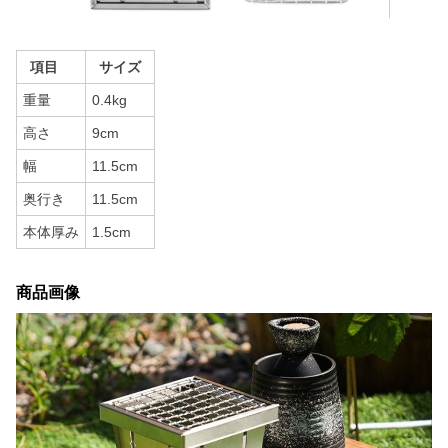
項目
サイズ
重量
0.4kg
高さ
9cm
幅
11.5cm
奥行き
11.5cm
本体厚み
1.5cm
商品画像