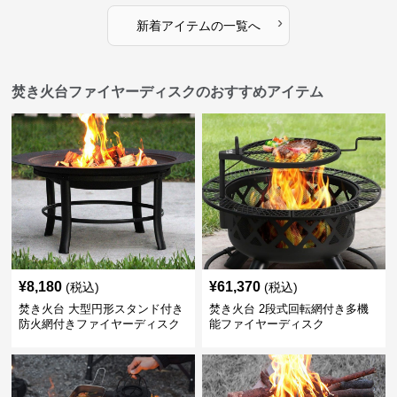
›
新着アイテムの一覧へ
焚き火台ファイヤーディスクのおすすめアイテム
¥
8,180
¥
61,370
(税込)
(税込)
焚き火台 大型円形スタンド付き
焚き火台 2段式回転網付き多機
防火網付きファイヤーディスク
能ファイヤーディスク