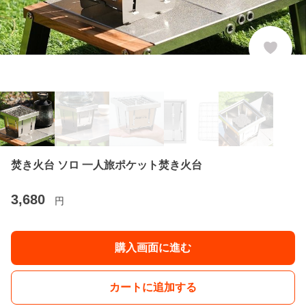
焚き火台 ソロ 一人旅ポケット焚き火台
3,680
円
購入画面に進む
カートに追加する