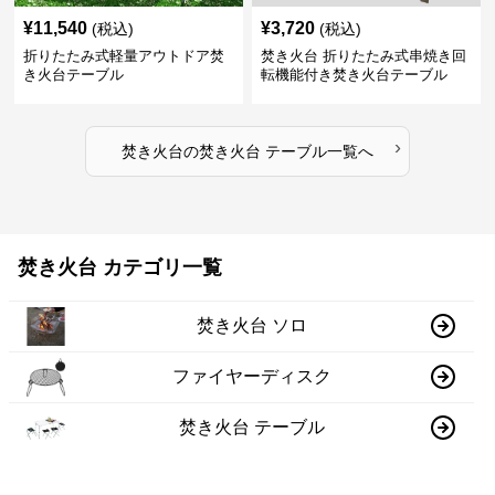
¥
11,540
¥
3,720
(税込)
(税込)
折りたたみ式軽量アウトドア焚
焚き火台 折りたたみ式串焼き回
き火台テーブル
転機能付き焚き火台テーブル
›
焚き火台
の
焚き火台 テーブル
一覧へ
焚き火台 カテゴリ一覧
焚き火台 ソロ
ファイヤーディスク
焚き火台 テーブル