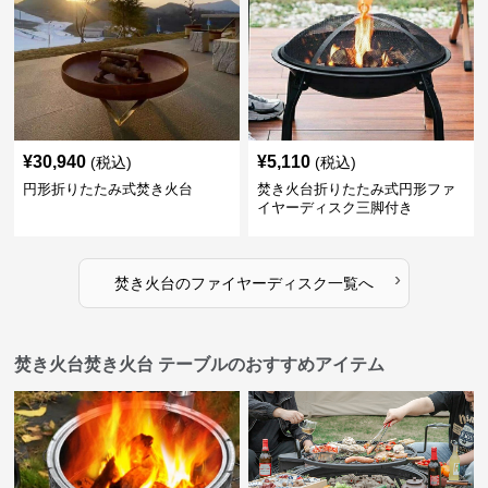
¥
30,940
¥
5,110
(税込)
(税込)
円形折りたたみ式焚き火台
焚き火台折りたたみ式円形ファ
イヤーディスク三脚付き
›
焚き火台
の
ファイヤーディスク
一覧へ
焚き火台焚き火台 テーブルのおすすめアイテム