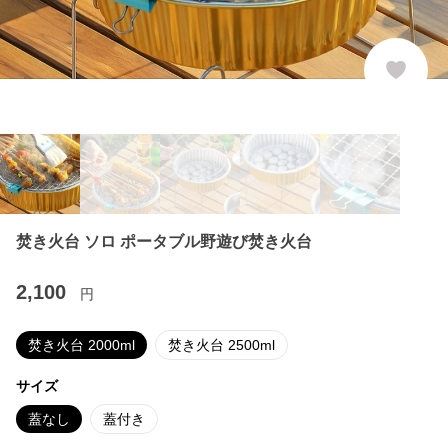
焚き火台 ソロ ポータブル野遊び焚き火台
2,100
円
焚き火台 2000ml
焚き火台 2500ml
サイズ
蓋なし
蓋付き