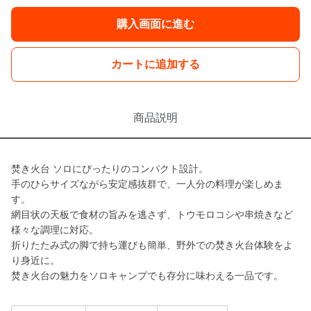
購入画面に進む
カートに追加する
商品説明
焚き火台 ソロにぴったりのコンパクト設計。
手のひらサイズながら安定感抜群で、一人分の料理が楽しめま
す。
網目状の天板で食材の旨みを逃さず、トウモロコシや串焼きなど
様々な調理に対応。
折りたたみ式の脚で持ち運びも簡単、野外での焚き火台体験をよ
り身近に。
焚き火台の魅力をソロキャンプでも存分に味わえる一品です。