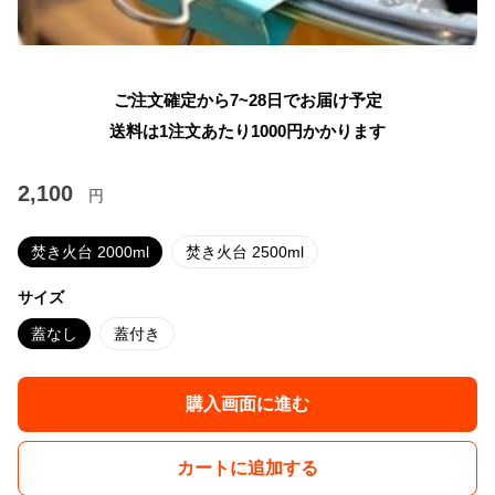
ご注文確定から7~28日でお届け予定
送料は1注文あたり
1000
円かかります
2,100
円
焚き火台 2000ml
焚き火台 2500ml
サイズ
蓋なし
蓋付き
購入画面に進む
カートに追加する