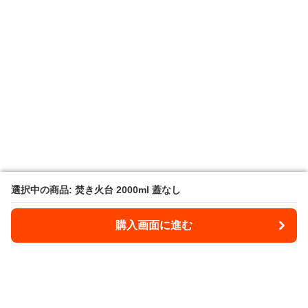
選択中の商品: 焚き火台 2000ml 蓋なし
選択中の商品: 焚き火台 2000ml 蓋なし
購入画面に進む
購入画面に進む