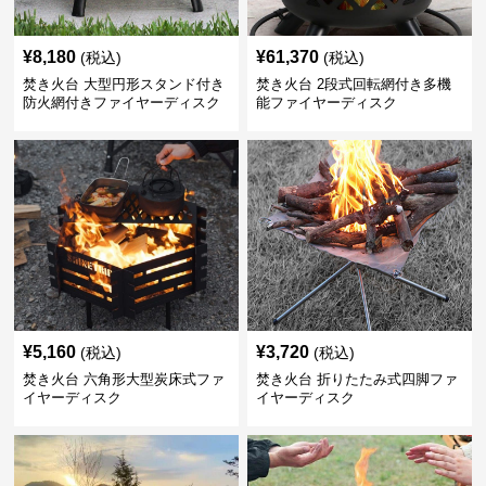
¥
8,180
¥
61,370
(税込)
(税込)
焚き火台 大型円形スタンド付き
焚き火台 2段式回転網付き多機
防火網付きファイヤーディスク
能ファイヤーディスク
¥
5,160
¥
3,720
(税込)
(税込)
焚き火台 六角形大型炭床式ファ
焚き火台 折りたたみ式四脚ファ
イヤーディスク
イヤーディスク