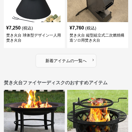
¥
7,250
¥
7,760
(税込)
(税込)
焚き火台 球体型デザイン一人用
焚き火台 縦型組立式二次燃焼構
焚き火台
造ソロ用焚き火台
›
新着アイテムの一覧へ
焚き火台ファイヤーディスクのおすすめアイテム