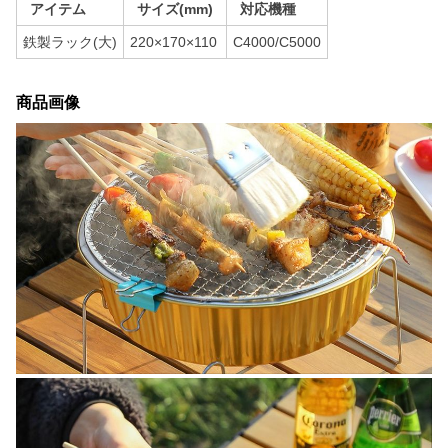
アイテム
サイズ(mm)
対応機種
鉄製ラック(大)
220×170×110
C4000/C5000
商品画像