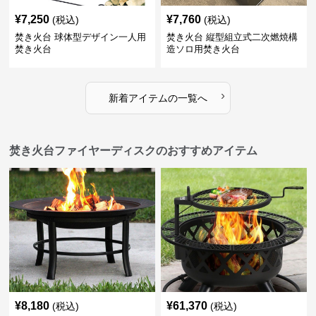
¥
7,250
¥
7,760
(税込)
(税込)
焚き火台 球体型デザイン一人用
焚き火台 縦型組立式二次燃焼構
焚き火台
造ソロ用焚き火台
›
新着アイテムの一覧へ
焚き火台ファイヤーディスクのおすすめアイテム
¥
8,180
¥
61,370
(税込)
(税込)