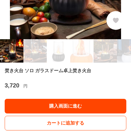
焚き火台 ソロ ガラスドーム卓上焚き火台
3,720
円
購入画面に進む
カートに追加する