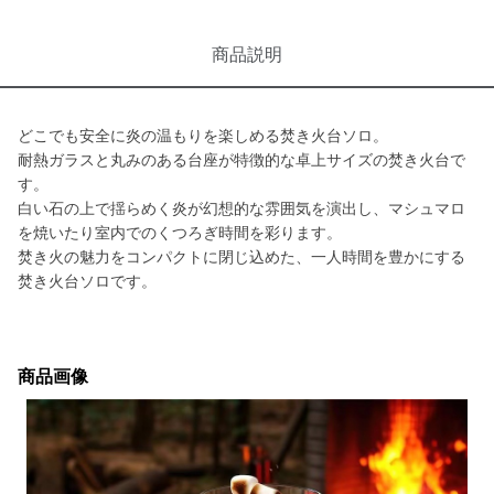
商品説明
どこでも安全に炎の温もりを楽しめる焚き火台ソロ。
耐熱ガラスと丸みのある台座が特徴的な卓上サイズの焚き火台で
す。
白い石の上で揺らめく炎が幻想的な雰囲気を演出し、マシュマロ
を焼いたり室内でのくつろぎ時間を彩ります。
焚き火の魅力をコンパクトに閉じ込めた、一人時間を豊かにする
焚き火台ソロです。
商品画像