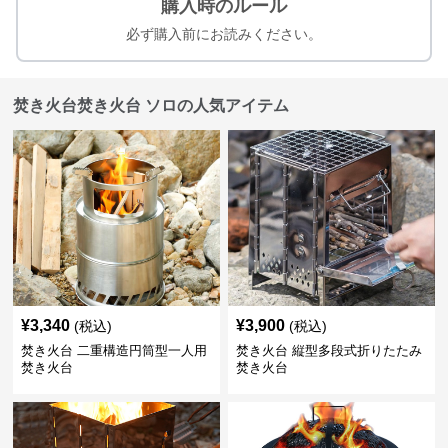
購入時のルール
必ず購入前にお読みください。
焚き火台焚き火台 ソロの人気アイテム
¥
3,340
¥
3,900
(税込)
(税込)
焚き火台 二重構造円筒型一人用
焚き火台 縦型多段式折りたたみ
焚き火台
焚き火台