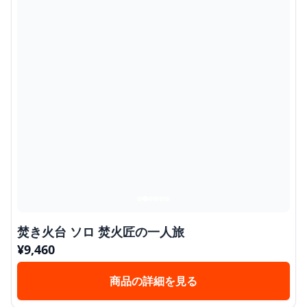
焚き火台 ソロ 焚火匠の一人旅
¥
9,460
商品の詳細を見る