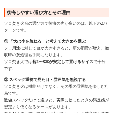
後悔しやすい選び方とその理由
ソロ焚き火台の選び方で後悔の声が多いのは、以下の2パ
ターンです。
① 「大は小を兼ねる」と考えて大きめを選ぶ
ソロ用途に対して台が大きすぎると、薪の消費が増え、撤
収時の灰処理も手間になります。
ソロ焚き火では
薪2〜3本が安定して置けるサイズ
で十分
です。
② スペック重視で見た目・雰囲気を無視する
ソロ焚き火は機能だけでなく、その場の雰囲気を楽しむ行
為です。
数値スペックだけで選ぶと、実際に使ったときの満足感が
想定より低くなるケースがあります。