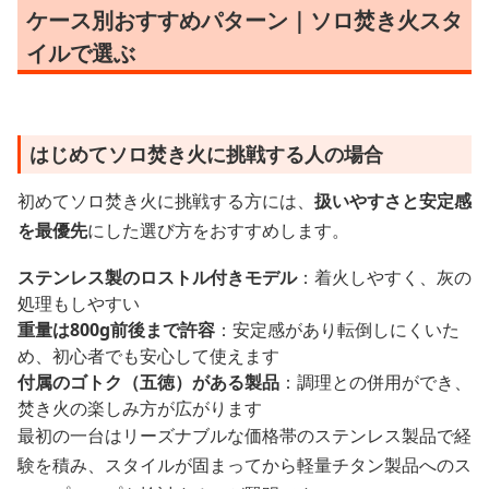
ケース別おすすめパターン｜ソロ焚き火スタ
イルで選ぶ
はじめてソロ焚き火に挑戦する人の場合
初めてソロ焚き火に挑戦する方には、
扱いやすさと安定感
を最優先
にした選び方をおすすめします。
ステンレス製のロストル付きモデル
：着火しやすく、灰の
処理もしやすい
重量は800g前後まで許容
：安定感があり転倒しにくいた
め、初心者でも安心して使えます
付属のゴトク（五徳）がある製品
：調理との併用ができ、
焚き火の楽しみ方が広がります
最初の一台はリーズナブルな価格帯のステンレス製品で経
験を積み、スタイルが固まってから軽量チタン製品へのス