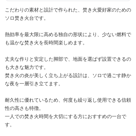
こだわりの素材と設計で作られた、焚き火愛好家のための
ソロ焚き火台です。
熱効率を最大限に高める独自の形状により、少ない燃料で
も温かな焚き火を長時間楽しめます。
丈夫な作りと安定した脚部で、地面を選ばず設置できるの
も大きな魅力です。
焚き火の炎が美しく立ち上がる設計は、ソロで過ごす静か
な夜を一層引き立てます。
耐久性に優れているため、何度も繰り返し使用できる信頼
性の高さも特徴。
一人での焚き火時間を大切にする方におすすめの一台で
す。