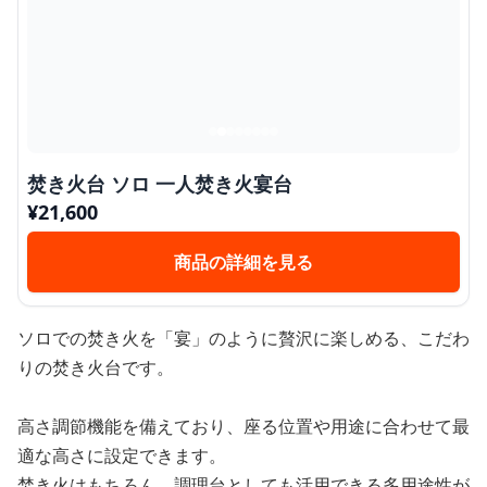
焚き火台 ソロ 一人焚き火宴台
¥
21,600
商品の詳細を見る
ソロでの焚き火を「宴」のように贅沢に楽しめる、こだわ
りの焚き火台です。
高さ調節機能を備えており、座る位置や用途に合わせて最
適な高さに設定できます。
焚き火はもちろん、調理台としても活用できる多用途性が