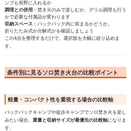
ンプも視野に入れるか
調理との併用
：焚き火のみで楽しむか、グリル調理も行う
かで必要な付属品が変わります
収納スペース
：バックパック内に収まるかどうか。
折りたたみ式か分解式かを確認しましょう
この4点を整理するだけで、選択肢を大幅に絞り込めま
す。
条件別に見るソロ焚き火台の比較ポイント
軽量・コンパクト性を重視する場合の比較軸
バックパックキャンプや徒歩キャンプでソロ焚き火を楽し
みたい場合、
重量と収納サイズが最優先の比較軸
になりま
す。