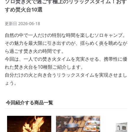
ソロ焚き火で過ごす極上のリラックスタイム！おす
すめ焚火台10選
更新日
2026-06-18
自然の中で一人だけの特別な時間を楽しむソロキャンプ。
その魅力を最大限に引き出すのが、揺らめく炎を眺めなが
ら過ごす焚き火の時間です。
今回は、一人での焚き火タイムを充実させる、携帯性に優
れた焚き火台を10種類ご紹介します。
自分だけの火と向き合うリラックスタイムを実現させまし
ょう。
今回紹介する商品一覧