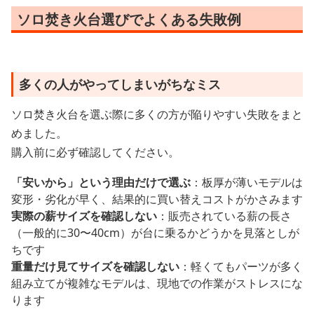
ソロ焚き火台選びでよくある失敗例
多くの人がやってしまいがちなミス
ソロ焚き火台を選ぶ際に多くの方が陥りやすい失敗をまと
めました。
購入前に必ず確認してください。
「安いから」という理由だけで選ぶ
：板厚が薄いモデルは
変形・劣化が早く、結果的に買い替えコストがかさみます
実際の薪サイズを確認しない
：販売されている薪の長さ
（一般的に30〜40cm）が台に乗るかどうかを見落としが
ちです
重量だけ見てサイズを確認しない
：軽くてもパーツが多く
組み立てが複雑なモデルは、現地での作業がストレスにな
ります