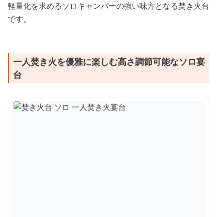
軽量化を求めるソロキャンパーの強い味方となる焚き火台
です。
一人焚き火を優雅に楽しむ高さ調節可能なソロ宴
台