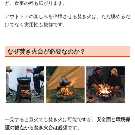
ど、食事の幅も広がります。
アウトドアの楽しみを倍増させる焚き火は、ただ眺めるだ
けでなく実用性も抜群です。
なぜ焚き火台が必要なのか？
一見すると直火でも焚き火は可能ですが、
安全面と環境保
護の観点から焚き火台は必須
です。