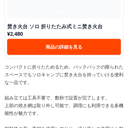
焚き火台 ソロ 折りたたみ式ミニ焚き火台
¥
2,480
商品の詳細を見る
コンパクトに折りたためるため、バックパックの限られた
スペースでもソロキャンプに焚き火台を持っていける便利
な一品です。
組み立ては工具不要で、数秒で設置が完了します。
上部の焼き網は取り外し可能で、調理にも利用できる多機
能性が魅力です。