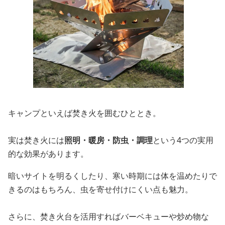
キャンプといえば焚き火を囲むひととき。
実は焚き火には
照明・暖房・防虫・調理
という4つの実用
的な効果があります。
暗いサイトを明るくしたり、寒い時期には体を温めたりで
きるのはもちろん、虫を寄せ付けにくい点も魅力。
さらに、焚き火台を活用すればバーベキューや炒め物な