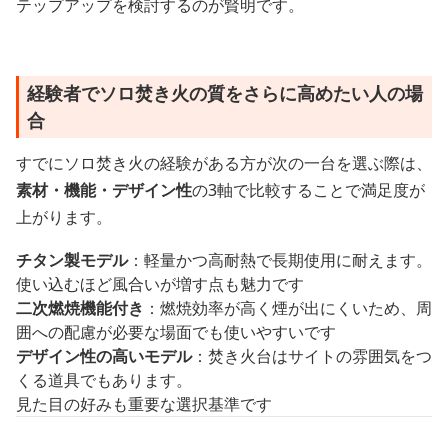
テップアップを検討するのが賢明です。
経験者でソロ焚き火の質をさらに高めたい人の場
合
すでにソロ焚き火の経験がある方が次の一台を選ぶ際は、
素材・機能・デザイン性
の3軸で比較することで満足度が
上がります。
チタン製モデル
：軽量かつ高耐熱で長期使用に耐えます。
使い込むほど風合いが増す点も魅力です
二次燃焼機能付き
：燃焼効率が高く煙が出にくいため、周
囲への配慮が必要な場面でも使いやすいです
デザイン性の高いモデル
：焚き火台はサイトの雰囲気をつ
くる道具でもあります。
見た目の好みも重要な選択基準です