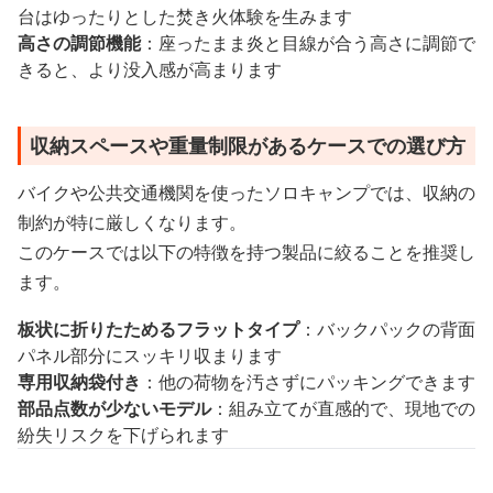
台はゆったりとした焚き火体験を生みます
高さの調節機能
：座ったまま炎と目線が合う高さに調節で
きると、より没入感が高まります
収納スペースや重量制限があるケースでの選び方
バイクや公共交通機関を使ったソロキャンプでは、収納の
制約が特に厳しくなります。
このケースでは以下の特徴を持つ製品に絞ることを推奨し
ます。
板状に折りたためるフラットタイプ
：バックパックの背面
パネル部分にスッキリ収まります
専用収納袋付き
：他の荷物を汚さずにパッキングできます
部品点数が少ないモデル
：組み立てが直感的で、現地での
紛失リスクを下げられます