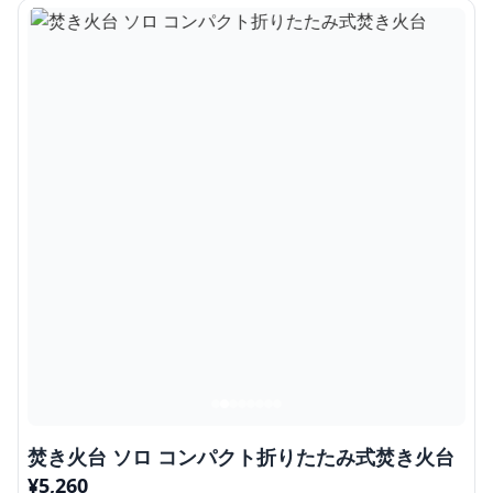
焚き火台 ソロ コンパクト折りたたみ式焚き火台
¥
5,260