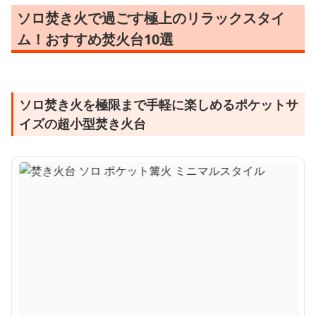
ソロ焚き火で過ごす極上のリラックスタイ
ム！おすすめ焚火台10選
ソロ焚き火を極限まで手軽に楽しめるポケットサ
イズの超小型焚き火台