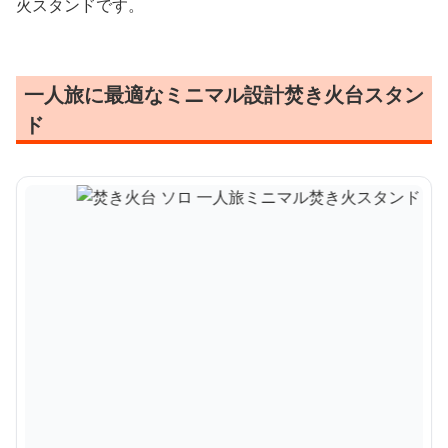
火スタンドです。
一人旅に最適なミニマル設計焚き火台スタン
ド