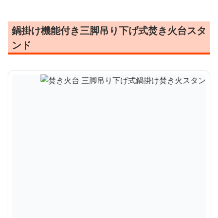
鍋掛け機能付き三脚吊り下げ式焚き火台スタ
ンド