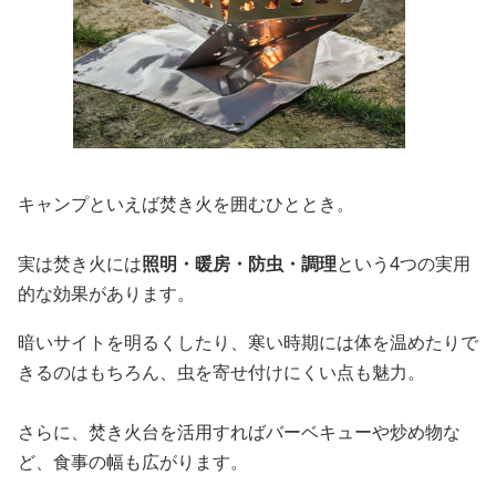
キャンプといえば焚き火を囲むひととき。
実は焚き火には
照明・暖房・防虫・調理
という4つの実用
的な効果があります。
暗いサイトを明るくしたり、寒い時期には体を温めたりで
きるのはもちろん、虫を寄せ付けにくい点も魅力。
さらに、焚き火台を活用すればバーベキューや炒め物な
ど、食事の幅も広がります。