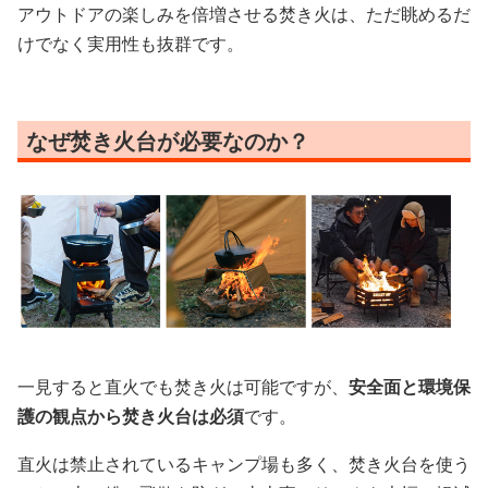
アウトドアの楽しみを倍増させる焚き火は、ただ眺めるだ
けでなく実用性も抜群です。
なぜ焚き火台が必要なのか？
一見すると直火でも焚き火は可能ですが、
安全面と環境保
護の観点から焚き火台は必須
です。
直火は禁止されているキャンプ場も多く、焚き火台を使う