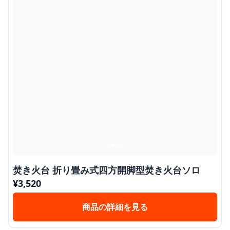
焚き火台 折り畳み式四方開脚型焚き火台ソロ
¥
3,520
商品の詳細を見る