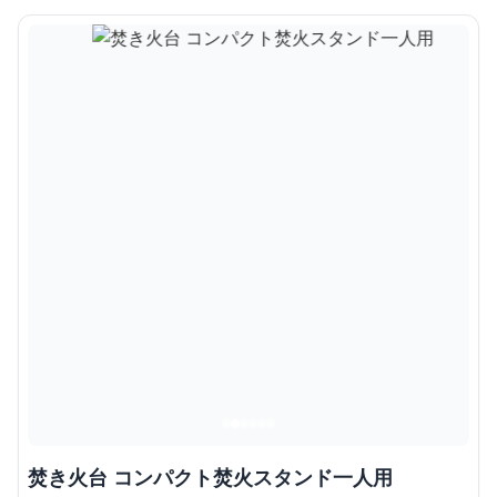
焚き火台 コンパクト焚火スタンド一人用