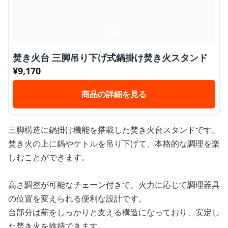
焚き火台 三脚吊り下げ式鍋掛け焚き火スタンド
¥
9,170
商品の詳細を見る
三脚構造に鍋掛け機能を搭載した焚き火台スタンドです。
焚き火の上に鍋やケトルを吊り下げて、本格的な調理を楽
しむことができます。
高さ調整が可能なチェーン付きで、火力に応じて調理器具
の位置を変えられる便利な設計です。
台部分は薪をしっかりと支える構造になっており、安定し
た焚き火を維持できます。