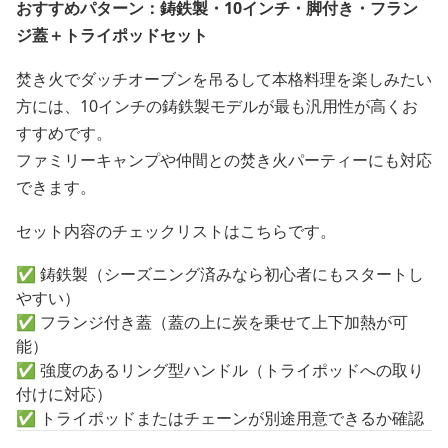
おすすめパターン：鋳鉄製・10インチ・脚付き・フラン
ジ蓋＋トライポッドセット
焚き火でダッチオーブンを吊るして本格料理を楽しみたい
方には、10インチの鋳鉄製モデルが最も汎用性が高くお
すすめです。
ファミリーキャンプや仲間との焚き火パーティーにも対応
できます。
セット内容のチェックリストはこちらです。
✅ 鋳鉄製（シーズニング済みなら初心者にもスタートし
やすい）
✅ フランジ付き蓋（蓋の上に炭を乗せて上下加熱が可
能）
✅ 強度のあるリング型ハンドル（トライポッドへの取り
付けに対応）
✅ トライポッドまたはチェーンが別途用意できるか確認