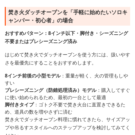
焚き火ダッチオーブンを「手軽に始めたいソロキ
ャンパー・初心者」の場合
おすすめパターン：8インチ以下・脚付き・シーズニング
不要またはプレシーズニング済み
はじめて焚き火でダッチオーブンを使う方には、扱いやす
さを最優先にすることをおすすめします。
8インチ前後の小型モデル
：重量が軽く、火の管理もしや
すい
プレシーズニング（防錆処理済み）モデル
：購入してすぐ
に使い始められるため、最初の一台として最適
脚付きタイプ
：ゴトク不要で焚き火台に直置きできるた
め、道具の数を増やさずに済む
焚き火でダッチオーブン料理に慣れてきたら、サイズアッ
プや吊るすスタイルへのステップアップを検討してみてく