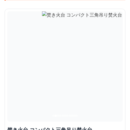
焚き火台 コンパクト三角吊り焚火台