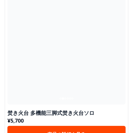
焚き火台 多機能三脚式焚き火台ソロ
¥
5,700