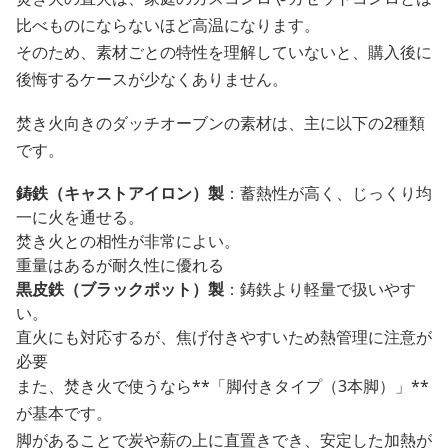
比べものにならないほど高温になります。
そのため、素材ごとの特性を理解していないと、購入後に
後悔するケースが少なくありません。
焚き火向きのダッチオーブンの素材は、主に以下の2種類
です。
鋳鉄（キャストアイロン）製
：蓄熱性が高く、じっくり均
一に火を通せる。
焚き火との相性が非常によい。
重量はあるが耐久性に優れる
黒皮鉄（ブラックポット）製
：鋳鉄より軽量で扱いやす
い。
直火にも対応するが、焦げ付きやすいため熱管理に注意が
必要
また、焚き火で使うなら**「脚付きタイプ（3本脚）」**
が基本です。
脚があることで炭や薪の上に直置きでき、安定した加熱が