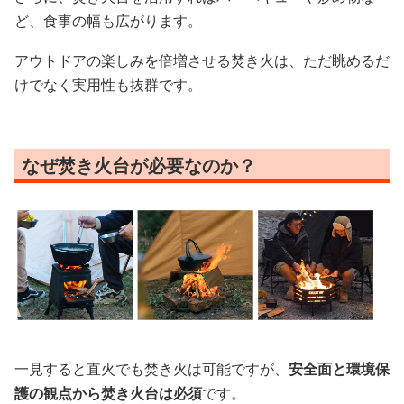
ど、食事の幅も広がります。
アウトドアの楽しみを倍増させる焚き火は、ただ眺めるだ
けでなく実用性も抜群です。
なぜ焚き火台が必要なのか？
一見すると直火でも焚き火は可能ですが、
安全面と環境保
護の観点から焚き火台は必須
です。