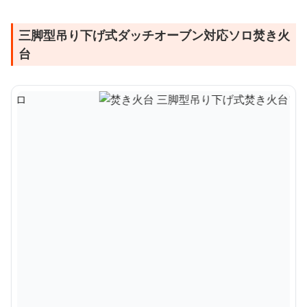
三脚型吊り下げ式ダッチオーブン対応ソロ焚き火
台