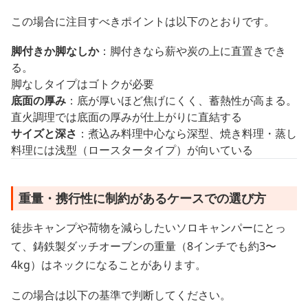
この場合に注目すべきポイントは以下のとおりです。
脚付きか脚なしか
：脚付きなら薪や炭の上に直置きでき
る。
脚なしタイプはゴトクが必要
底面の厚み
：底が厚いほど焦げにくく、蓄熱性が高まる。
直火調理では底面の厚みが仕上がりに直結する
サイズと深さ
：煮込み料理中心なら深型、焼き料理・蒸し
料理には浅型（ロースタータイプ）が向いている
重量・携行性に制約があるケースでの選び方
徒歩キャンプや荷物を減らしたいソロキャンパーにとっ
て、鋳鉄製ダッチオーブンの重量（8インチでも約3〜
4kg）はネックになることがあります。
この場合は以下の基準で判断してください。