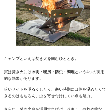
キャンプといえば焚き火を囲むひととき。
実は焚き火には
照明・暖房・防虫・調理
という4つの実用
的な効果があります。
暗いサイトを明るくしたり、寒い時期には体を温めたりで
きるのはもちろん、虫を寄せ付けにくい点も魅力。
さらに、焚き火台を活用すればバーベキューや炒め物な