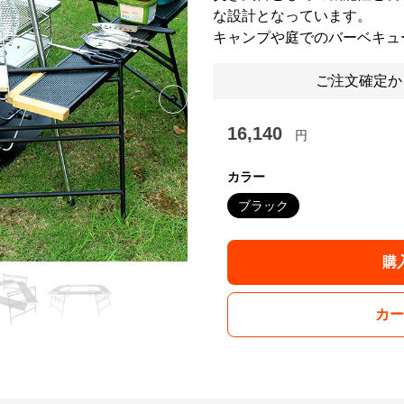
な設計となっています。
キャンプや庭でのバーベキュ
ご注文確定か
Next slide
16,140
円
カラー
ブラック
購
カー