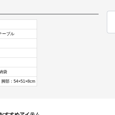
テーブル
納袋
脚部：54×51×8cm
おすすめアイテム