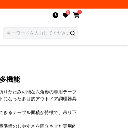
0
0
 多機能
折りたたみ可能な六角形の専用テーブ
トになった多目的アウトドア調理器具
できるテーブル面積が特徴で、吊り下
事準備のしやすさを両立させた実用的