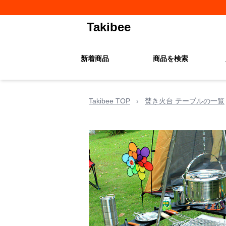
Takibee
新着商品
商品を検索
Takibee TOP
›
焚き火台 テーブルの一覧