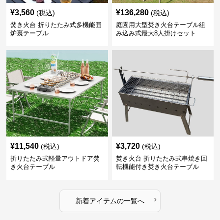
¥
3,560
¥
136,280
(税込)
(税込)
焚き火台 折りたたみ式多機能囲
庭園用大型焚き火台テーブル組
炉裏テーブル
み込み式最大8人掛けセット
¥
11,540
¥
3,720
(税込)
(税込)
折りたたみ式軽量アウトドア焚
焚き火台 折りたたみ式串焼き回
き火台テーブル
転機能付き焚き火台テーブル
›
新着アイテムの一覧へ