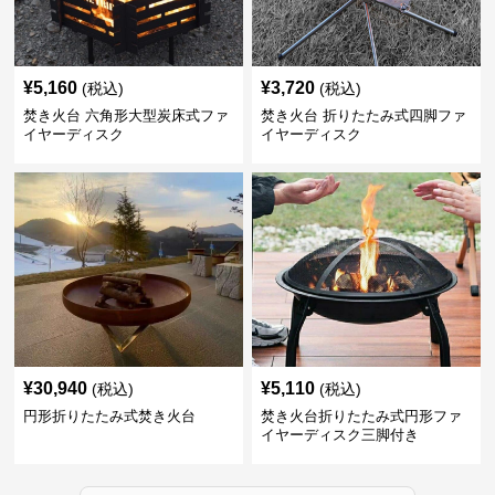
¥
5,160
¥
3,720
(税込)
(税込)
焚き火台 六角形大型炭床式ファ
焚き火台 折りたたみ式四脚ファ
イヤーディスク
イヤーディスク
¥
30,940
¥
5,110
(税込)
(税込)
円形折りたたみ式焚き火台
焚き火台折りたたみ式円形ファ
イヤーディスク三脚付き