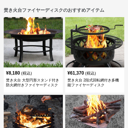
焚き火台ファイヤーディスクのおすすめアイテム
¥
8,180
¥
61,370
(税込)
(税込)
焚き火台 大型円形スタンド付き
焚き火台 2段式回転網付き多機
防火網付きファイヤーディスク
能ファイヤーディスク