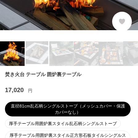
焚き火台 テーブル 囲炉裏テーブル
17,020
円
直径81cm乱石柄シングルストーブ（メッシュカバー・保護
カバーなし）
厚手テーブル用囲炉裏スタイル乱石柄シングルストーブ
厚手テーブル用囲炉裏スタイル正方形石板タイルシングルス