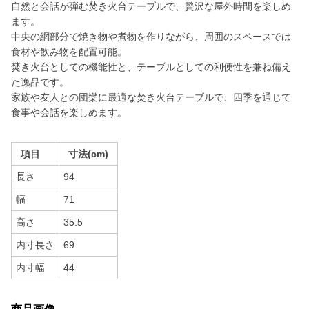
自然と会話が弾む焚き火台テーブルで、贅沢な屋外時間を楽しめ
ます。
中央の網部分で焼き物や煮物を作りながら、周囲のスペースでは
食材や飲み物を配置可能。
焚き火台としての機能性と、テーブルとしての利便性を兼ね備え
た逸品です。
家族や友人との団欒に最適な焚き火台テーブルで、四季を通じて
食事や会話を楽しめます。
項目
寸法(cm)
長さ
94
幅
71
高さ
35.5
内寸長さ
69
内寸幅
44