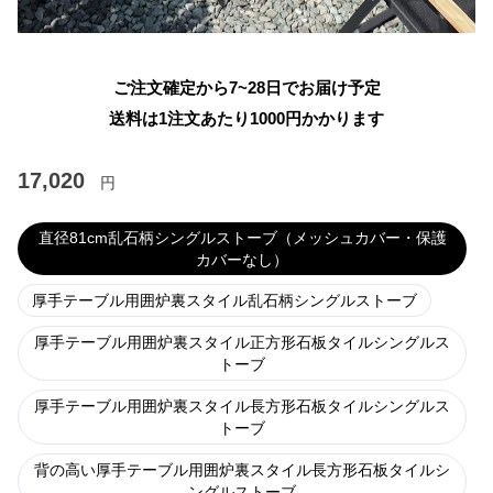
ご注文確定から7~28日でお届け予定
送料は1注文あたり
1000
円かかります
17,020
円
直径81cm乱石柄シングルストーブ（メッシュカバー・保護
カバーなし）
厚手テーブル用囲炉裏スタイル乱石柄シングルストーブ
厚手テーブル用囲炉裏スタイル正方形石板タイルシングルス
トーブ
厚手テーブル用囲炉裏スタイル長方形石板タイルシングルス
トーブ
背の高い厚手テーブル用囲炉裏スタイル長方形石板タイルシ
ングルストーブ