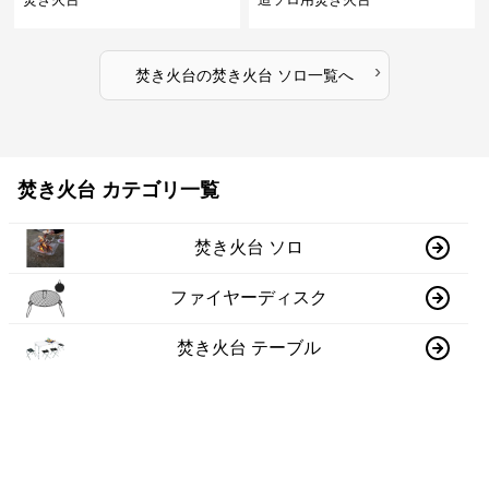
›
焚き火台
の
焚き火台 ソロ
一覧へ
焚き火台 カテゴリ一覧
焚き火台 ソロ
ファイヤーディスク
焚き火台 テーブル