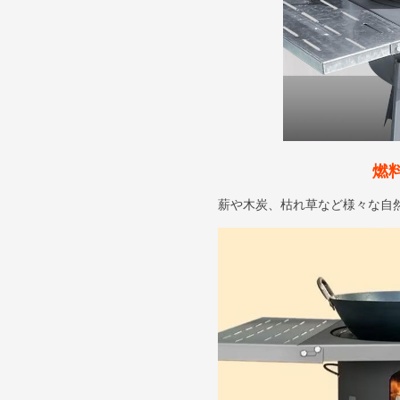
燃
薪や木炭、枯れ草など様々な自