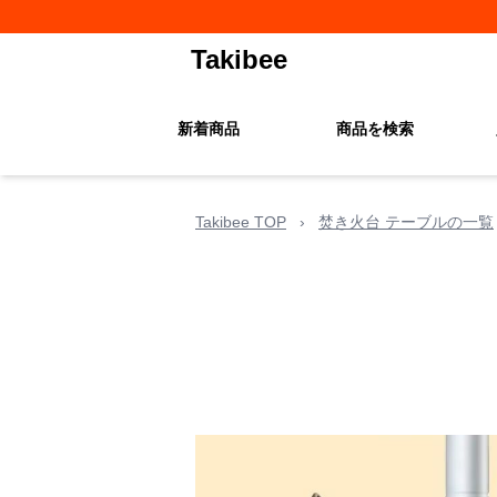
Takibee
新着商品
商品を検索
Takibee TOP
›
焚き火台 テーブルの一覧