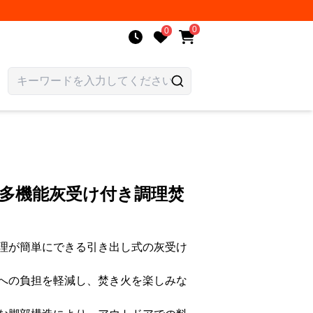
0
0
 多機能灰受け付き調理焚
理が簡単にできる引き出し式の灰受け
への負担を軽減し、焚き火を楽しみな