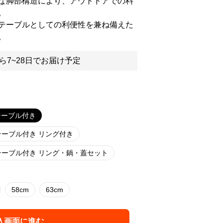
な脚部構造により、アウトドアでの料
。
テーブルとしての利便性を兼ね備えた
。
ら7~28日でお届け予定
テーブル付き
テーブル付き リング付き
テーブル付き リング・鍋・蓋セット
58cm
63cm
入画面に進む