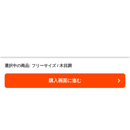
選択中の商品: フリーサイズ / 木目調
選択中の商品: フリーサイズ / 木目調
購入画面に進む
購入画面に進む