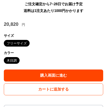
ご注文確定から7~28日でお届け予定
送料は1注文あたり
1000
円かかります
20,820
円
サイズ
フリーサイズ
カラー
木目調
購入画面に進む
カートに追加する