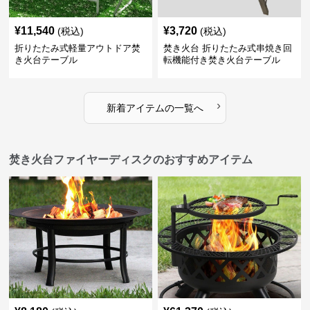
¥
11,540
¥
3,720
(税込)
(税込)
折りたたみ式軽量アウトドア焚
焚き火台 折りたたみ式串焼き回
き火台テーブル
転機能付き焚き火台テーブル
›
新着アイテムの一覧へ
焚き火台ファイヤーディスクのおすすめアイテム