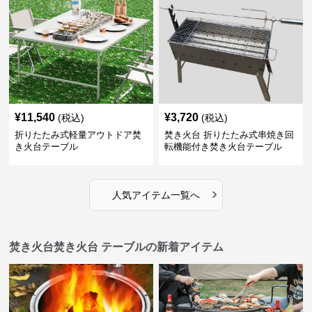
¥
11,540
¥
3,720
(税込)
(税込)
折りたたみ式軽量アウトドア焚
焚き火台 折りたたみ式串焼き回
き火台テーブル
転機能付き焚き火台テーブル
›
人気アイテム一覧へ
焚き火台焚き火台 テーブルの新着アイテム