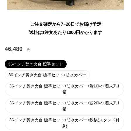
ご注文確定から7~28日でお届け予定
送料は1注文あたり
1000
円かかります
46,480
円
36インチ焚き火台 標準セット
36インチ焚き火台 標準セット+防水カバー
36インチ焚き火台 標準セット+防水カバー+炭10kg+着火剤1
箱
36インチ焚き火台 標準セット+防水カバー+薪20kg+着火剤1
箱
36インチ焚き火台 標準セット+防水カバー+鉄鍋(スタンド付
き)