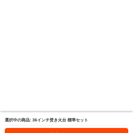
選択中の商品: 36インチ焚き火台 標準セット
選択中の商品: 36インチ焚き火台 標準セット