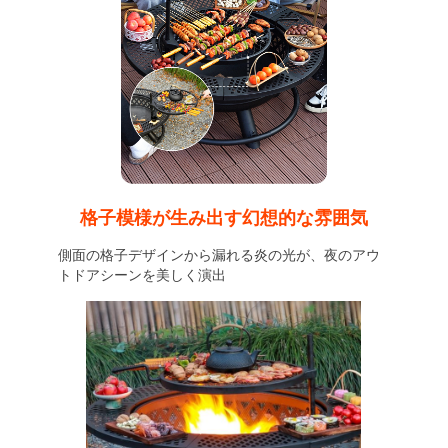
格子模様が生み出す幻想的な雰囲気
側面の格子デザインから漏れる炎の光が、夜のアウ
トドアシーンを美しく演出