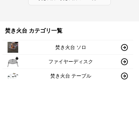
焚き火台 カテゴリ一覧
焚き火台 ソロ
ファイヤーディスク
焚き火台 テーブル