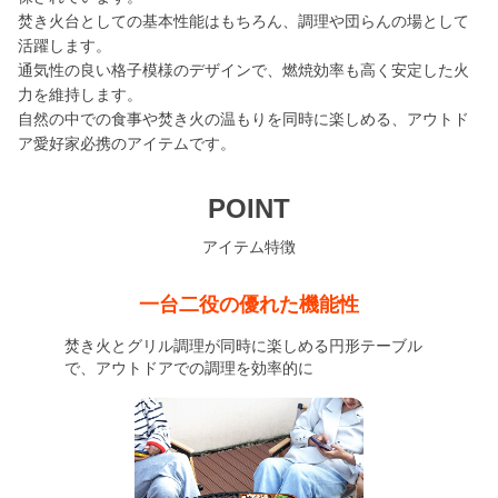
焚き火台としての基本性能はもちろん、調理や団らんの場として
活躍します。
通気性の良い格子模様のデザインで、燃焼効率も高く安定した火
力を維持します。
自然の中での食事や焚き火の温もりを同時に楽しめる、アウトド
ア愛好家必携のアイテムです。
POINT
アイテム特徴
一台二役の優れた機能性
焚き火とグリル調理が同時に楽しめる円形テーブル
で、アウトドアでの調理を効率的に