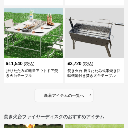
¥
11,540
¥
3,720
(税込)
(税込)
折りたたみ式軽量アウトドア焚
焚き火台 折りたたみ式串焼き回
き火台テーブル
転機能付き焚き火台テーブル
›
新着アイテムの一覧へ
焚き火台ファイヤーディスクのおすすめアイテム