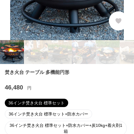
焚き火台 テーブル 多機能円形
46,480
円
36インチ焚き火台 標準セット
36インチ焚き火台 標準セット+防水カバー
36インチ焚き火台 標準セット+防水カバー+炭10kg+着火剤1
箱