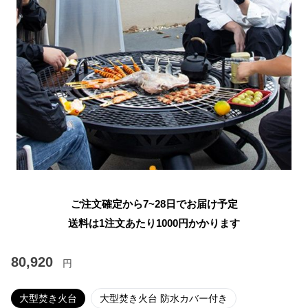
ご注文確定から7~28日でお届け予定
送料は1注文あたり
1000
円かかります
80,920
円
大型焚き火台
大型焚き火台 防水カバー付き