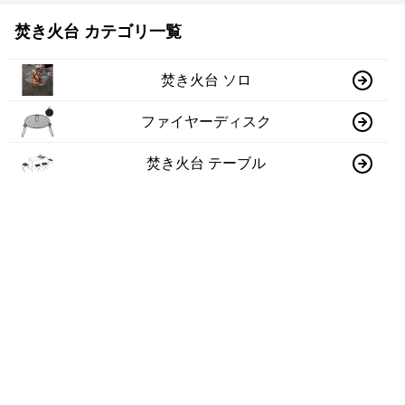
焚き火台 カテゴリ一覧
焚き火台 ソロ
ファイヤーディスク
焚き火台 テーブル