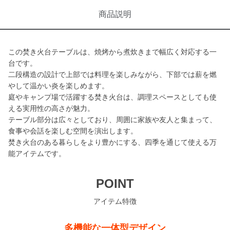
商品説明
この焚き火台テーブルは、焼烤から煮炊きまで幅広く対応する一
台です。
二段構造の設計で上部では料理を楽しみながら、下部では薪を燃
やして温かい炎を楽しめます。
庭やキャンプ場で活躍する焚き火台は、調理スペースとしても使
える実用性の高さが魅力。
テーブル部分は広々としており、周囲に家族や友人と集まって、
食事や会話を楽しむ空間を演出します。
焚き火台のある暮らしをより豊かにする、四季を通じて使える万
能アイテムです。
POINT
アイテム特徴
多機能な一体型デザイン