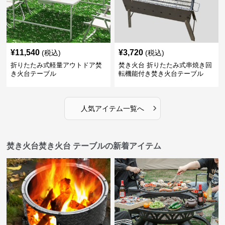
¥
11,540
¥
3,720
(税込)
(税込)
折りたたみ式軽量アウトドア焚
焚き火台 折りたたみ式串焼き回
き火台テーブル
転機能付き焚き火台テーブル
›
人気アイテム一覧へ
焚き火台焚き火台 テーブルの新着アイテム