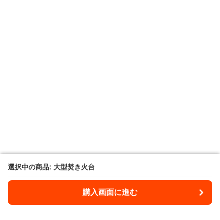
選択中の商品: 大型焚き火台
選択中の商品: 大型焚き火台
購入画面に進む
購入画面に進む