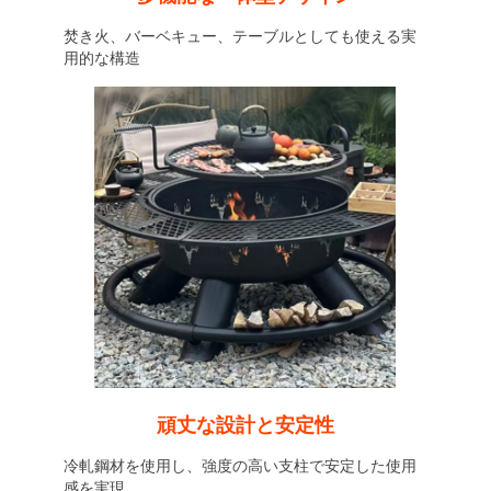
焚き火、バーベキュー、テーブルとしても使える実
用的な構造
頑丈な設計と安定性
冷軋鋼材を使用し、強度の高い支柱で安定した使用
感を実現