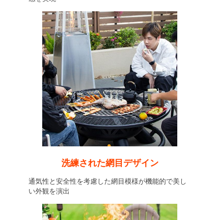
洗練された網目デザイン
通気性と安全性を考慮した網目模様が機能的で美し
い外観を演出