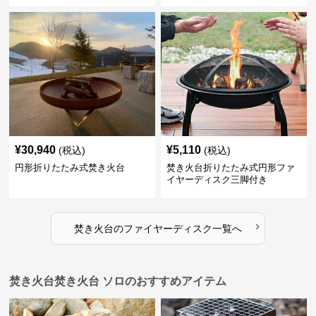
¥
30,940
¥
5,110
(税込)
(税込)
円形折りたたみ式焚き火台
焚き火台折りたたみ式円形ファ
イヤーディスク三脚付き
›
焚き火台
の
ファイヤーディスク
一覧へ
焚き火台焚き火台 ソロのおすすめアイテム