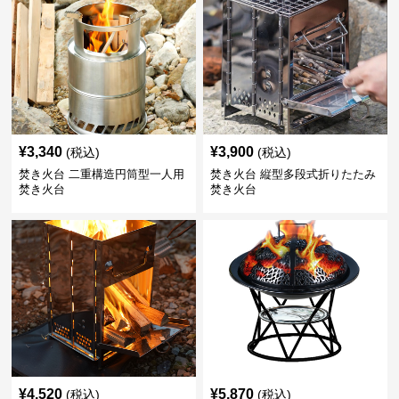
¥
3,340
¥
3,900
(税込)
(税込)
焚き火台 二重構造円筒型一人用
焚き火台 縦型多段式折りたたみ
焚き火台
焚き火台
¥
4,520
¥
5,870
(税込)
(税込)