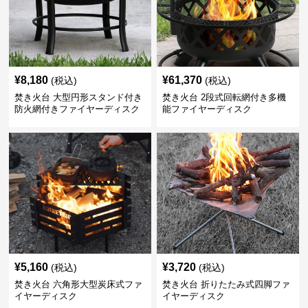
¥
8,180
¥
61,370
(税込)
(税込)
焚き火台 大型円形スタンド付き
焚き火台 2段式回転網付き多機
防火網付きファイヤーディスク
能ファイヤーディスク
¥
5,160
¥
3,720
(税込)
(税込)
焚き火台 六角形大型炭床式ファ
焚き火台 折りたたみ式四脚ファ
イヤーディスク
イヤーディスク