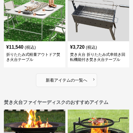
¥
11,540
¥
3,720
(税込)
(税込)
折りたたみ式軽量アウトドア焚
焚き火台 折りたたみ式串焼き回
き火台テーブル
転機能付き焚き火台テーブル
›
新着アイテムの一覧へ
焚き火台ファイヤーディスクのおすすめアイテム