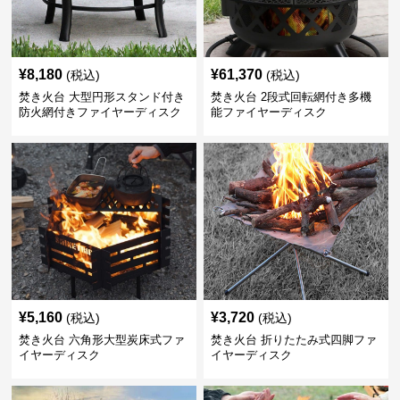
¥
8,180
¥
61,370
(税込)
(税込)
焚き火台 大型円形スタンド付き
焚き火台 2段式回転網付き多機
防火網付きファイヤーディスク
能ファイヤーディスク
¥
5,160
¥
3,720
(税込)
(税込)
焚き火台 六角形大型炭床式ファ
焚き火台 折りたたみ式四脚ファ
イヤーディスク
イヤーディスク