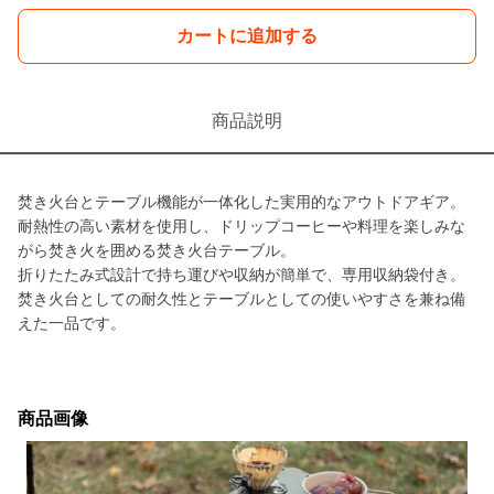
カートに追加する
商品説明
焚き火台とテーブル機能が一体化した実用的なアウトドアギア。
耐熱性の高い素材を使用し、ドリップコーヒーや料理を楽しみな
がら焚き火を囲める焚き火台テーブル。
折りたたみ式設計で持ち運びや収納が簡単で、専用収納袋付き。
焚き火台としての耐久性とテーブルとしての使いやすさを兼ね備
えた一品です。
商品画像