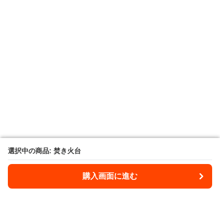
選択中の商品: 焚き火台
選択中の商品: 焚き火台
購入画面に進む
購入画面に進む