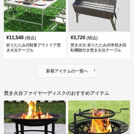
¥
11,540
¥
3,720
(税込)
(税込)
折りたたみ式軽量アウトドア焚
焚き火台 折りたたみ式串焼き回
き火台テーブル
転機能付き焚き火台テーブル
›
新着アイテムの一覧へ
焚き火台ファイヤーディスクのおすすめアイテム