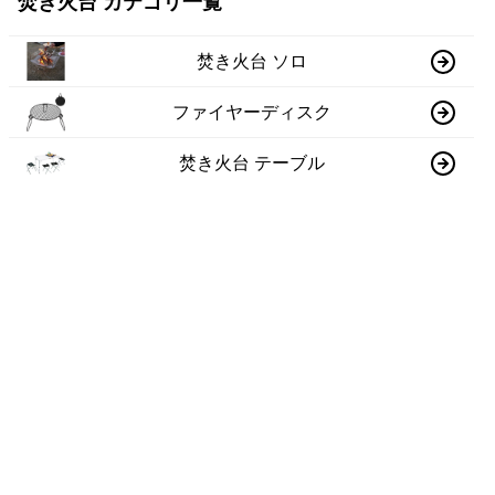
焚き火台 カテゴリ一覧
焚き火台 ソロ
ファイヤーディスク
焚き火台 テーブル