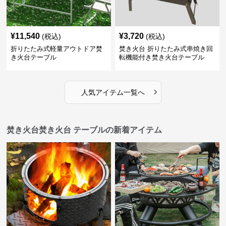
¥
11,540
¥
3,720
(税込)
(税込)
折りたたみ式軽量アウトドア焚
焚き火台 折りたたみ式串焼き回
き火台テーブル
転機能付き焚き火台テーブル
›
人気アイテム一覧へ
焚き火台焚き火台 テーブルの新着アイテム