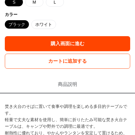
S
M
L
カラー
ブラック
ホワイト
購入画面に進む
カートに追加する
商品説明
焚き火台のそばに置いて食事や調理を楽しめる多目的テーブルで
す。
軽量で丈夫な素材を使用し、簡単に折りたたみ可能な焚き火台テ
ーブルは、キャンプや野外での調理に最適です。
耐熱性に優れており、やかんやランタンを安定して置けるため、