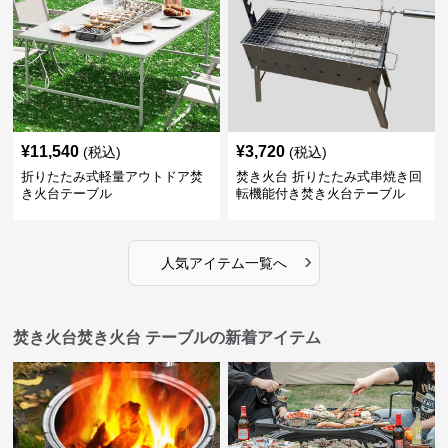
¥
11,540
¥
3,720
(税込)
(税込)
折りたたみ式軽量アウトドア焚
焚き火台 折りたたみ式串焼き回
き火台テーブル
転機能付き焚き火台テーブル
›
人気アイテム一覧へ
焚き火台焚き火台 テーブルの新着アイテム