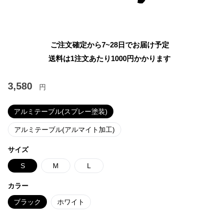
ご注文確定から7~28日でお届け予定
送料は1注文あたり
1000
円かかります
3,580
円
アルミテーブル(スプレー塗装)
アルミテーブル(アルマイト加工)
サイズ
S
M
L
カラー
ブラック
ホワイト