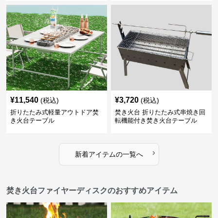
¥
11,540
¥
3,720
(税込)
(税込)
折りたたみ式軽量アウトドア焚
焚き火台 折りたたみ式串焼き回
き火台テーブル
転機能付き焚き火台テーブル
›
新着アイテムの一覧へ
焚き火台ファイヤーディスクのおすすめアイテム