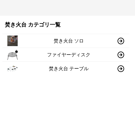
焚き火台 カテゴリ一覧
焚き火台 ソロ
ファイヤーディスク
焚き火台 テーブル