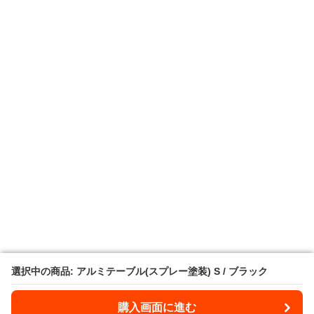
選択中の商品: アルミテーブル(スプレー塗装) S / ブラック
選択中の商品: アルミテーブル(スプレー塗装) S / ブラック
購入画面に進む
購入画面に進む