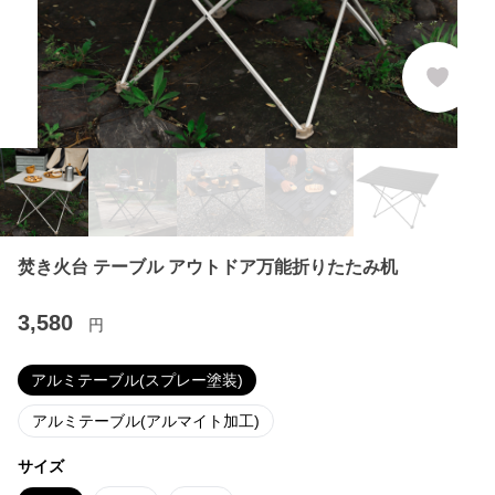
焚き火台 テーブル アウトドア万能折りたたみ机
3,580
円
アルミテーブル(スプレー塗装)
アルミテーブル(アルマイト加工)
サイズ