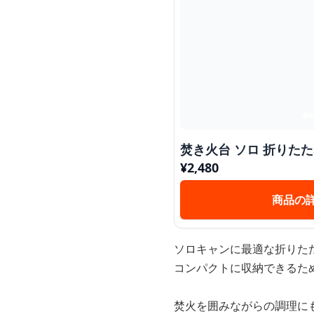
焚き火台 ソロ 折りた
¥
2,480
商品の
ソロキャンに最適な折りた
コンパクトに収納できるた
焚火を囲みながらの調理に