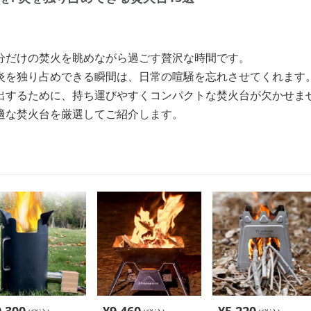
分だけの焚火を眺めながら過ごす贅沢な時間です。
炎を独り占めできる瞬間は、日常の喧騒を忘れさせてくれます
出するために、持ち運びやすくコンパクトな焚火台が欠かせま
適な焚火台を厳選してご紹介します。