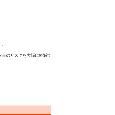
す。
火事のリスクを大幅に軽減で