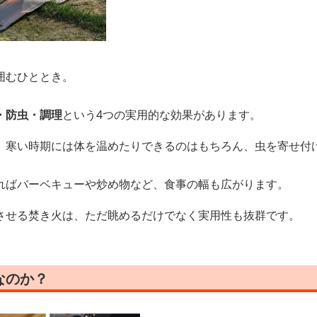
囲むひととき。
・防虫・調理
という4つの実用的な効果があります。
、寒い時期には体を温めたりできるのはもちろん、虫を寄せ付
ればバーベキューや炒め物など、食事の幅も広がります。
させる焚き火は、ただ眺めるだけでなく実用性も抜群です。
なのか？