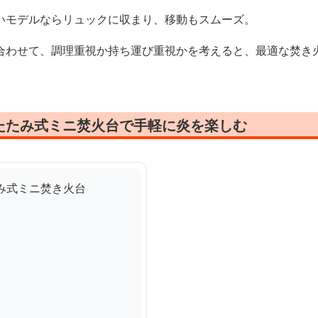
いモデルならリュックに収まり、移動もスムーズ。
合わせて、調理重視か持ち運び重視かを考えると、最適な焚き
たたみ式ミニ焚火台で手軽に炎を楽しむ