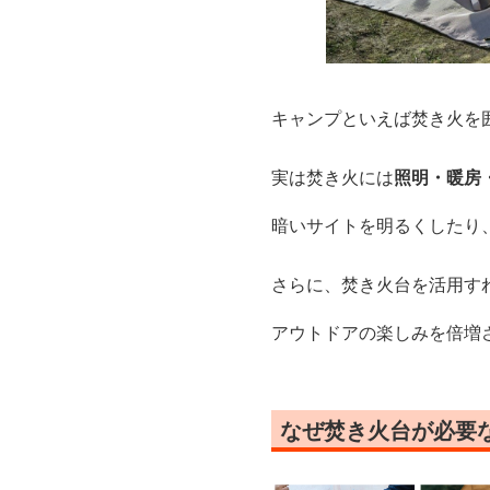
キャンプといえば焚き火を
実は焚き火には
照明・暖房
暗いサイトを明るくしたり
さらに、焚き火台を活用す
アウトドアの楽しみを倍増
なぜ焚き火台が必要