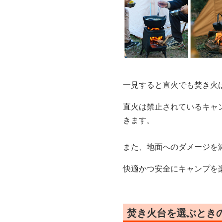
一見すると直火でも焚き火
直火は禁止されているキャ
きます。
また、地面へのダメージを
快適かつ安全にキャンプを
焚き火台を選ぶとき