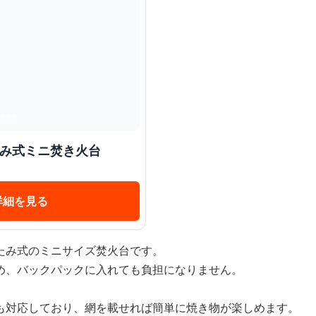
たみ式ミニ焚き火台
詳細を見る
たみ式のミニサイズ焚火台です。
め、バックパックに入れても負担になりません。
も対応しており、網を載せれば簡単に焼き物が楽しめます。