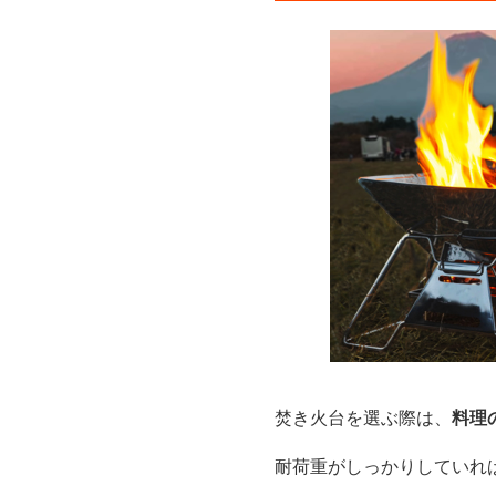
焚き火台を選ぶ際は、
料理
耐荷重がしっかりしていれ