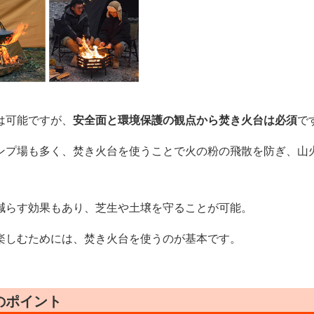
は可能ですが、
安全面と環境保護の観点から焚き火台は必須
で
ンプ場も多く、焚き火台を使うことで火の粉の飛散を防ぎ、山
減らす効果もあり、芝生や土壌を守ることが可能。
楽しむためには、焚き火台を使うのが基本です。
のポイント