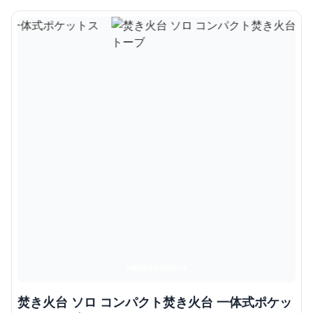
焚き火台 ソロ コンパクト焚き火台 一体式ポケッ