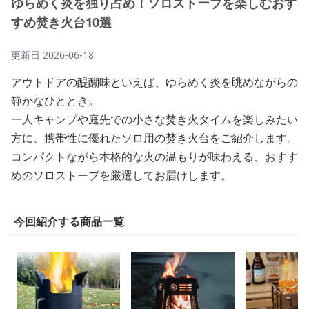
ゆらめく炎を独り占め！ソロストーブを楽しむおす
すめ焚き火台10選
更新日
2026-06-18
アウトドアの醍醐味といえば、ゆらめく炎を眺めながらの
静かなひととき。
一人キャンプや庭先での小さな焚き火タイムを楽しみたい
方に、携帯性に優れたソロ用の焚き火台をご紹介します。
コンパクトながら本格的な火の温もりが味わえる、おすす
めのソロストーブを厳選してお届けします。
今回紹介する商品一覧