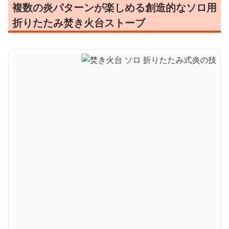
複数の炎パターンが楽しめる創造的なソロ用
折りたたみ焚き火台ストーブ