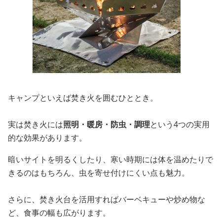
キャンプといえば焚き火を囲むひととき。
実は焚き火には
照明・暖房・防虫・調理
という4つの実用
的な効果があります。
暗いサイトを明るくしたり、寒い時期には体を温めたりで
きるのはもちろん、虫を寄せ付けにくい点も魅力。
さらに、焚き火台を活用すればバーベキューや炒め物な
ど、食事の幅も広がります。