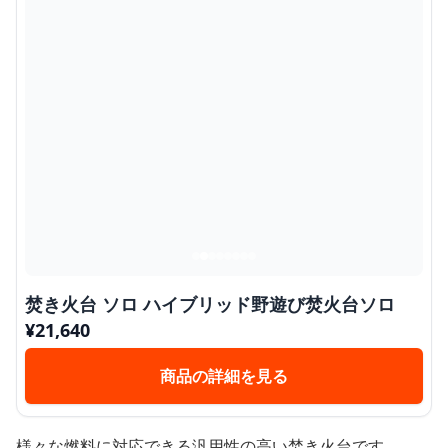
焚き火台 ソロ ハイブリッド野遊び焚火台ソロ
¥
21,640
商品の詳細を見る
様々な燃料に対応できる汎用性の高い焚き火台です。