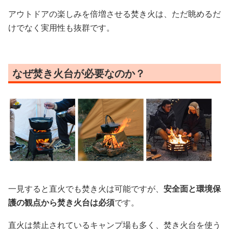
アウトドアの楽しみを倍増させる焚き火は、ただ眺めるだ
けでなく実用性も抜群です。
なぜ焚き火台が必要なのか？
一見すると直火でも焚き火は可能ですが、
安全面と環境保
護の観点から焚き火台は必須
です。
直火は禁止されているキャンプ場も多く、焚き火台を使う