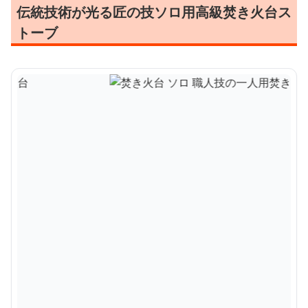
伝統技術が光る匠の技ソロ用高級焚き火台ス
トーブ