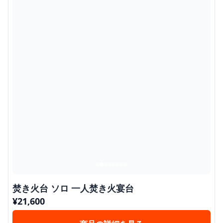
焚き火台 ソロ 一人焚き火宴台
¥
21,600